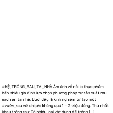
#KỆ_TRỒNG_RAU_TẠI_NHÀ Ám ảnh về nỗi lo thực phẩm
bẩn nhiều gia đình lựa chọn phương pháp tự sản xuất rau
sạch ăn tại nhà. Dưới đây là kinh nghiệm tự tạo một
#vườn_rau với chi phí không quá 1 – 2 triệu đồng. Thứ nhất
khay trồng rau: Có nhiều loại vật dụng để trồng […]