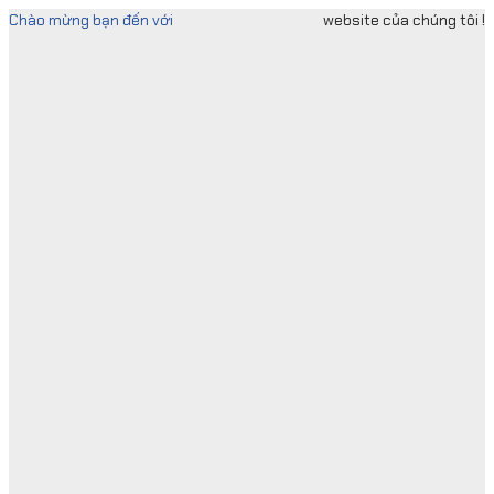
Skip
Chào mừng bạn đến với
website của chúng tôi !
to
content