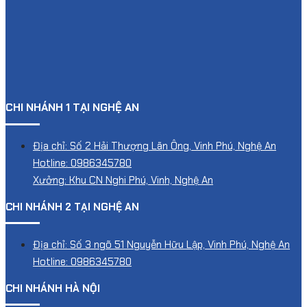
CHI NHÁNH 1 TẠI NGHỆ AN
Địa chỉ: Số 2 Hải Thượng Lãn Ông, Vinh Phú, Nghệ An
Hotline: 0986345780
Xưởng: Khu CN Nghi Phú, Vinh, Nghệ An
CHI NHÁNH 2 TẠI NGHỆ AN
Địa chỉ: Số 3 ngõ 51 Nguyễn Hữu Lập, Vinh Phú, Nghệ An
Hotline: 0986345780
CHI NHÁNH HÀ NỘI