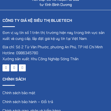
tư tỉnh Bình Dương
CÔNG TY GIÁ KỆ SIÊU THỊ BLUETECH
Đơn vị uy tín số 1 trên thị trường hiện nay trong lĩnh vực sản
xuất và cung cấp, lắp đặt giá kệ uy tín tại Việt Nam.
Địa chỉ: Số 2 Từ Văn Phước, phường An Phú, TP Hồ Chí Minh
Hotline: 0986345780
Xưởng sản xuất: Khu Công Nghiệp Sóng Thần
CHÍNH SÁCH
Chính sách bảo mật
Chính sách bảo hành – Đổi trả
Chính sách giao, nhận và kiểm hàng