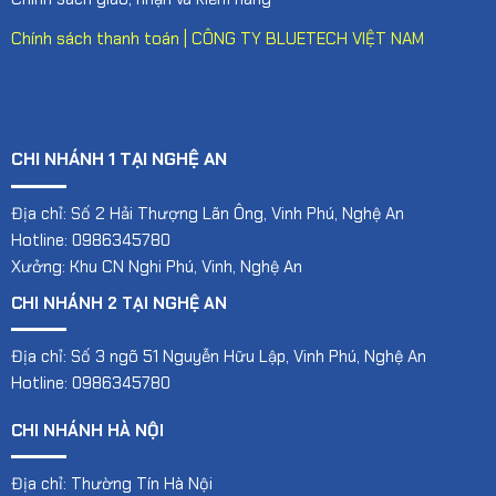
Chính sách thanh toán | CÔNG TY BLUETECH VIỆT NAM
CHI NHÁNH 1 TẠI NGHỆ AN
Địa chỉ: Số 2 Hải Thượng Lãn Ông, Vinh Phú, Nghệ An
Hotline: 0986345780
Xưởng: Khu CN Nghi Phú, Vinh, Nghệ An
CHI NHÁNH 2 TẠI NGHỆ AN
Địa chỉ: Số 3 ngõ 51 Nguyễn Hữu Lập, Vinh Phú, Nghệ An
Hotline: 0986345780
CHI NHÁNH HÀ NỘI
Địa chỉ: Thường Tín Hà Nội