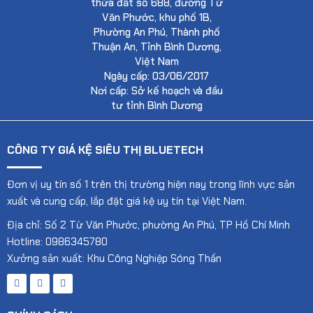
thửa đất số 688, đường Từ
Văn Phước, khu phố 1B,
Phường An Phú, Thành phố
Thuận An, Tỉnh Bình Dương,
Việt Nam
Ngày cấp: 03/06/2017
Nơi cấp: Sở kế hoạch và đầu
tư tỉnh Bình Dương
CÔNG TY GIÁ KỆ SIÊU THỊ BLUETECH
Đơn vị uy tín số 1 trên thị trường hiện nay trong lĩnh vực sản
xuất và cung cấp, lắp đặt giá kệ uy tín tại Việt Nam.
Địa chỉ: Số 2 Từ Văn Phước, phường An Phú, TP Hồ Chí Minh
Hotline: 0986345780
Xưởng sản xuất: Khu Công Nghiệp Sóng Thần