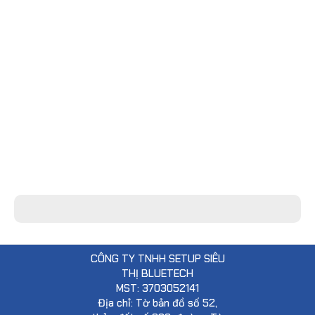
CÔNG TY TNHH SETUP SIÊU
THỊ BLUETECH
MST: 3703052141
Địa chỉ: Tờ bản đồ số 52,