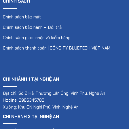
CHÍNH SÁCH
Chính sách bảo mật
Chính sách bảo hành – Đổi trả
Chính sách giao, nhận và kiểm hàng
Chính sách thanh toán | CÔNG TY BLUETECH VIỆT NAM
CHI NHÁNH 1 TẠI NGHỆ AN
Địa chỉ: Số 2 Hải Thượng Lãn Ông, Vinh Phú, Nghệ An
Hotline: 0986345780
Xưởng: Khu CN Nghi Phú, Vinh, Nghệ An
CHI NHÁNH 2 TẠI NGHỆ AN