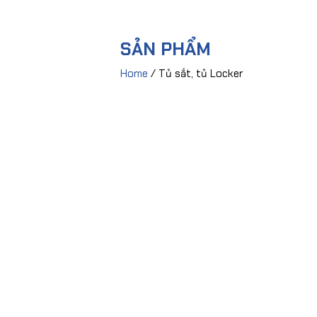
SẢN PHẨM
Home
/ Tủ sắt, tủ Locker