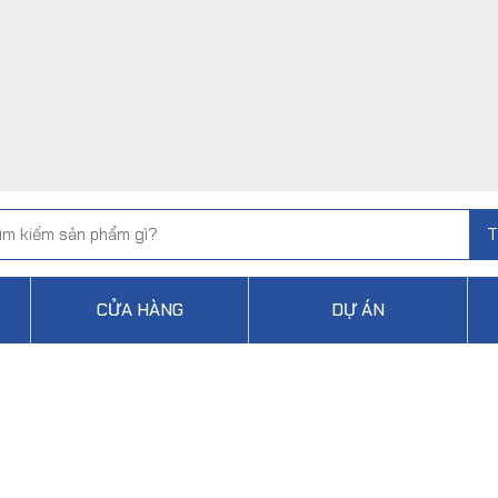
T
CỬA HÀNG
DỰ ÁN