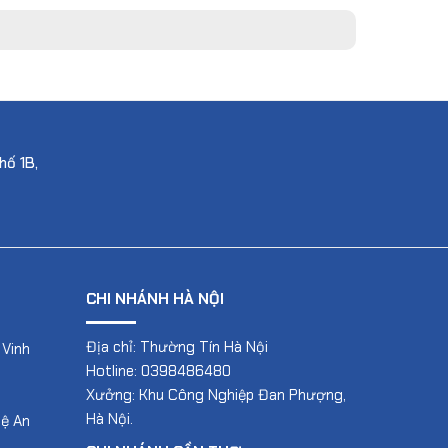
hố 1B,
CHI NHÁNH HÀ NỘI
Địa chỉ: Thường Tín Hà Nội
 Vinh
Hotline: 0398486480
Xưởng: Khu Công Nghiệp Đan Phượng,
Hà Nội.
hệ An