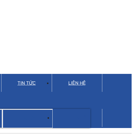
TIN TỨC
LIÊN HỆ
LIÊN HỆ
TIN TỨC