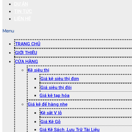
DỰ ÁN
TIN TỨC
LIÊN HỆ
Menu
TRANG CHỦ
GIỚI THIỆU
CỬA HÀNG
Kệ siêu thị
Giá kệ siêu thị đơn
Giá siêu thị đôi
Giá kê tạp hóa
Giá kệ để hàng nhẹ
Kệ sắt V lỗ
Giá Kệ Gỗ
Giá Kệ Sách ,Lưu Trữ Tài Liệu