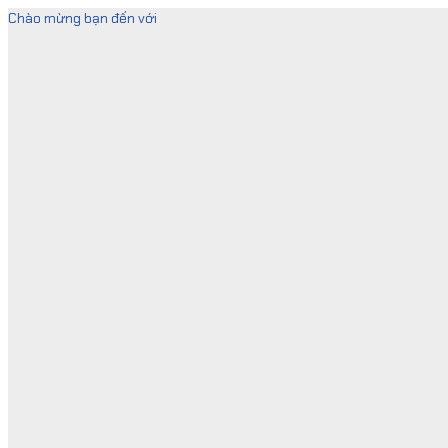
Skip
Chào mừng bạn đến với
to
content