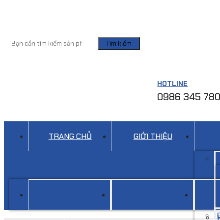
Tìm kiếm
HOTLINE
0986 345 78
TRANG CHỦ
GIỚI THIỆU
Menu
TRANG CHỦ
GIỚI THIỆU