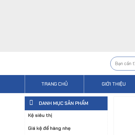
TRANG CHỦ
GIỚI THIỆU
DANH MỤC SẢN PHẨM
Kệ siêu thị
Giá kệ để hàng nhẹ