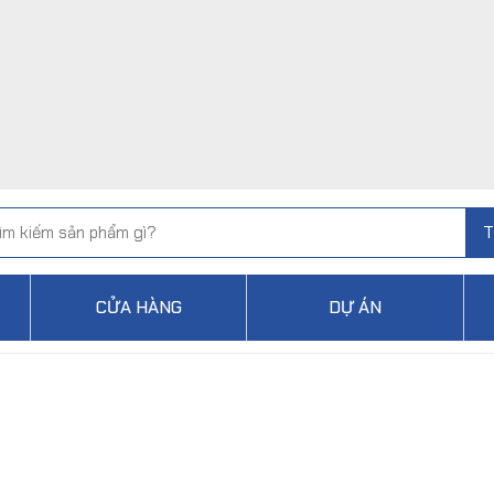
T
CỬA HÀNG
DỰ ÁN