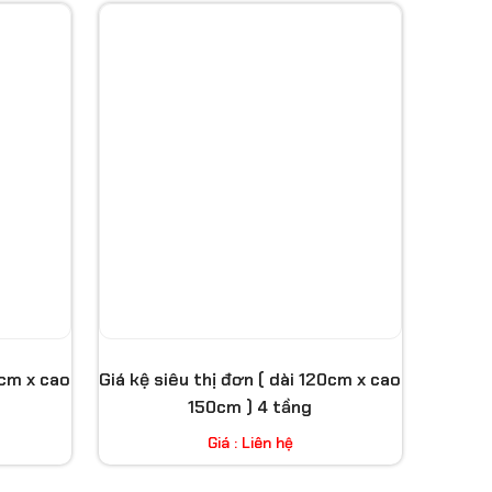
0cm x cao
Giá kệ siêu thị đơn ( dài 120cm x cao
150cm ) 4 tầng
Giá : Liên hệ