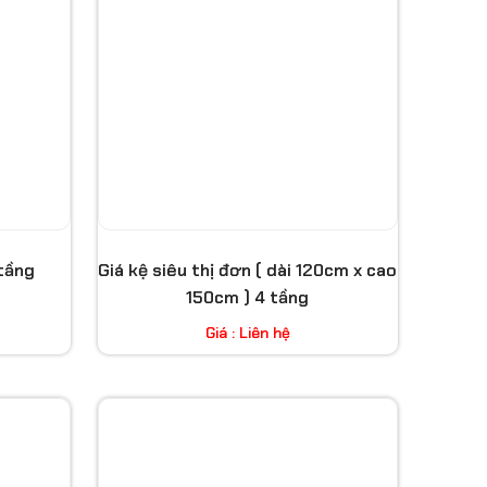
 tầng
Giá kệ siêu thị đơn ( dài 120cm x cao
150cm ) 4 tầng
Giá : Liên hệ