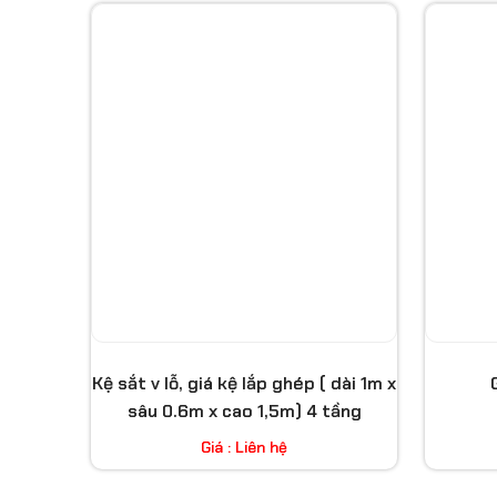
Kệ sắt v lỗ, giá kệ lắp ghép ( dài 1m x
sâu 0.6m x cao 1,5m) 4 tầng
Giá : Liên hệ