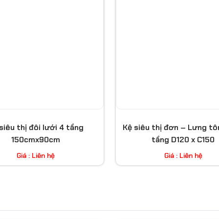
siêu thị đôi lưới 4 tầng
Kệ siêu thị đơn – Lưng tôn
150cmx90cm
tầng D120 x C150
Giá : Liên hệ
Giá : Liên hệ