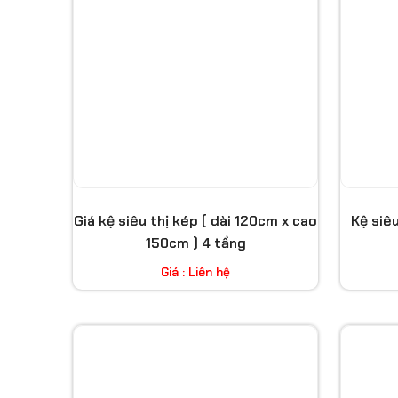
Giá kệ siêu thị kép ( dài 120cm x cao
Kệ siê
150cm ) 4 tầng
Giá : Liên hệ