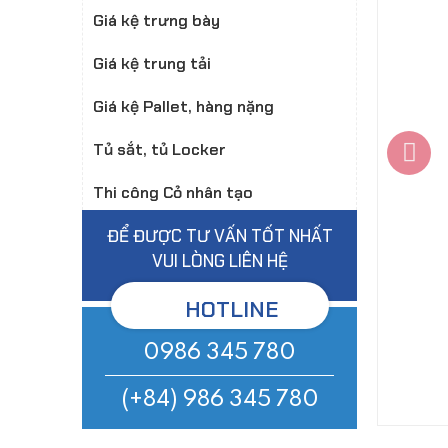
Giá kệ trưng bày
Giá kệ trung tải
Giá kệ Pallet, hàng nặng
Tủ sắt, tủ Locker
Thi công Cỏ nhân tạo
ĐỂ ĐƯỢC TƯ VẤN TỐT NHẤT
VUI LÒNG LIÊN HỆ
HOTLINE
0986 345 780
(+84) 986 345 780