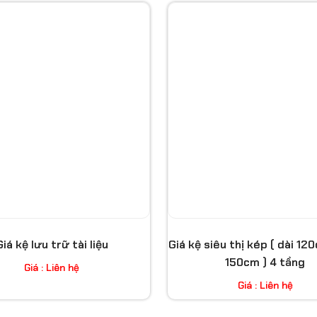
Giá kệ lưu trữ tài liệu
Giá kệ siêu thị kép ( dài 12
150cm ) 4 tầng
Giá : Liên hệ
Giá : Liên hệ