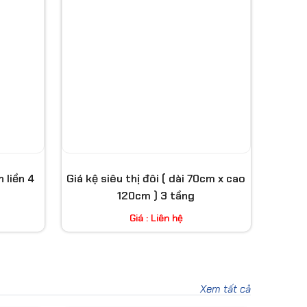
 liền 4
Giá kệ siêu thị đôi ( dài 70cm x cao
120cm ) 3 tầng
Giá : Liên hệ
Xem tất cả