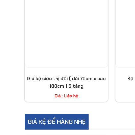
Giá kệ siêu thị đôi ( dài 70cm x cao
Kệ 
180cm ) 5 tầng
Giá : Liên hệ
GIÁ KỆ ĐỂ HÀNG NHẸ