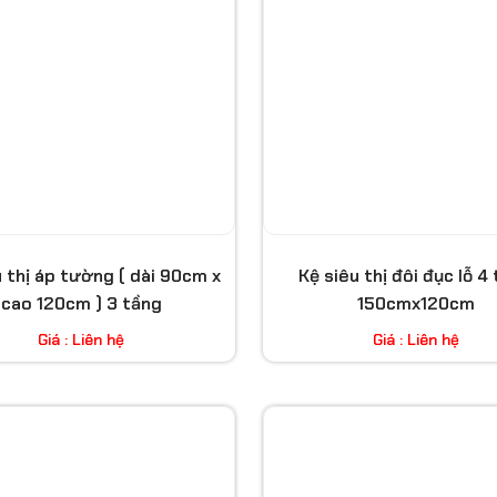
u thị áp tường ( dài 90cm x
Kệ siêu thị đôi đục lỗ 4
cao 120cm ) 3 tầng
150cmx120cm
Giá : Liên hệ
Giá : Liên hệ