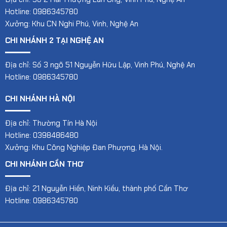
Hotline: 0986345780
Xưởng: Khu CN Nghi Phú, Vinh, Nghệ An
CHI NHÁNH 2 TẠI NGHỆ AN
Địa chỉ: Số 3 ngõ 51 Nguyễn Hữu Lập, Vinh Phú, Nghệ An
Hotline: 0986345780
CHI NHÁNH HÀ NỘI
Địa chỉ: Thường Tín Hà Nội
Hotline: 0398486480
Xưởng: Khu Công Nghiệp Đan Phượng, Hà Nội.
CHI NHÁNH CẦN THƠ
Địa chỉ: 21 Nguyễn Hiền, Ninh Kiều, thành phố Cần Thơ
Hotline: 0986345780