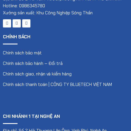
Hotline: 0986345780
Xưởng sản xuất: Khu Công Nghiệp Sóng Thần
CHÍNH SÁCH
Chính sách bảo mật
Chính sách bảo hành – Đổi trả
Chính sách giao, nhận và kiểm hàng
Chính sách thanh toán | CÔNG TY BLUETECH VIỆT NAM
CHI NHÁNH 1 TẠI NGHỆ AN
Địa chỉ: Số 2 Hải Thượng Lãn Ông, Vinh Phú, Nghệ An