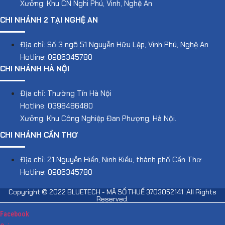
Xưởng: Khu CN Nghi Phú, Vinh, Nghệ An
CHI NHÁNH 2 TẠI NGHỆ AN
Địa chỉ: Số 3 ngõ 51 Nguyễn Hữu Lập, Vinh Phú, Nghệ An
Hotline: 0986345780
CHI NHÁNH HÀ NỘI
Địa chỉ: Thường Tín Hà Nội
Hotline: 0398486480
Xưởng: Khu Công Nghiệp Đan Phượng, Hà Nội.
CHI NHÁNH CẦN THƠ
Địa chỉ: 21 Nguyễn Hiền, Ninh Kiều, thành phố Cần Thơ
Hotline: 0986345780
Copyright © 2022 BLUETECH - MÃ SỐ THUẾ 3703052141. All Rights
Reserved.
Facebook