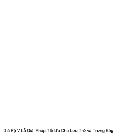
Giá Kệ V Lỗ Giải Pháp Tối Ưu Cho Lưu Trữ và Trưng Bày