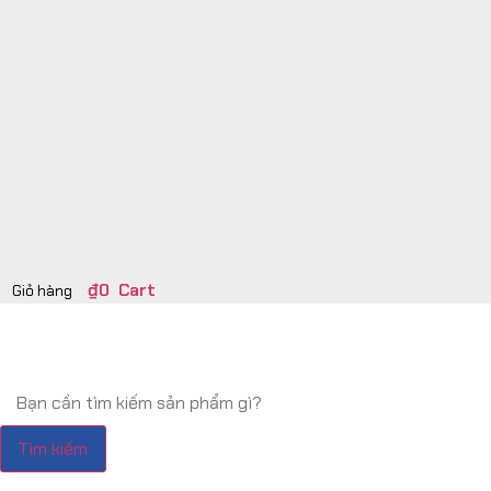
₫
0
Cart
Tìm kiếm