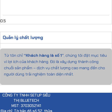
Quản lý chất lượng
Từ tôn chỉ
“Khách hàng là số 1”
, chúng tôi đặt mục tiêu
vì lợi ích của khách hàng. Đó là xây dựng thành công
chuỗi sản phẩm – dịch vụ chất lượng cao mang đến cho
người dùng trải nghiệm toàn diện nhất.
CÔNG TY TNHH SETUP SIÊU
THỊ BLUETECH
MST: 3703052141
Địa chỉ: Tờ bản đồ số 52, thửa