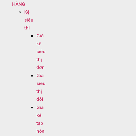
HÀNG
Kệ
siêu
thị
Giá
kệ
siêu
thị
đơn
Giá
siêu
thị
đôi
Giá
kê
tạp
hóa