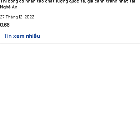
Thi công cỏ nhân tạo chất lượng quốc tế, giá cạnh tranh nhất tại
Nghệ An
27 Tháng 12, 2022
Tin xem nhiều