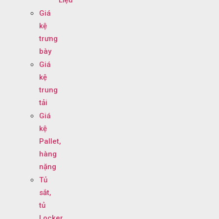
Giá
kệ
trưng
bày
Giá
kệ
trung
tải
Giá
kệ
Pallet,
hàng
nặng
Tủ
sắt,
tủ
Locker