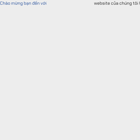
Skip
Chào mừng bạn đến với
website của chúng tôi !
to
content