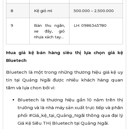
8
Kệ giỏ mì
500.000 – 2.500.000
9
Bàn thu ngân,
LH: 0986345780
xe đẩy, giỏ
nhựa xách tay…
Mua giá kệ bán hàng siêu thị lựa chọn giá kệ
Bluetech
Bluetech là một trong những thương hiệu giá kệ uy
tín tại Quảng Ngãi được nhiều khách hàng quan
tâm và lựa chon bởi vì:
Bluetech là thương hiệu gần 10 năm trên thị
trường và là nhà máy sản xuất trực tiếp và phân
phối #Giá_kệ_tại_Quảng_Ngãi thông qua đại lý
Giá Kệ Siêu THị Bluetech tại Quảng Ngãi.