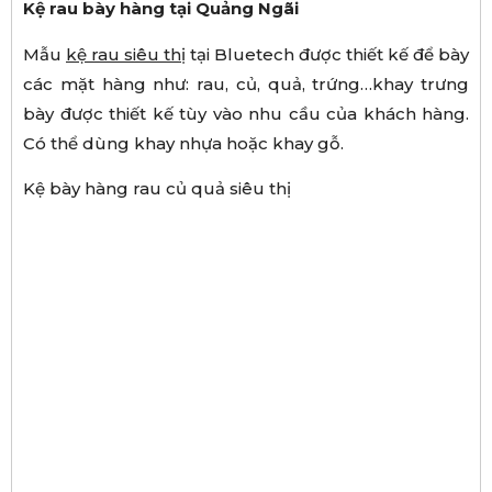
Kệ rau bày hàng tại Quảng Ngãi
Mẫu
kệ rau siêu thị
tại Bluetech được thiết kế để bày
các mặt hàng như: rau, củ, quả, trứng…khay trưng
bày được thiết kế tùy vào nhu cầu của khách hàng.
Có thể dùng khay nhựa hoặc khay gỗ.
Kệ bày hàng rau củ quả siêu thị