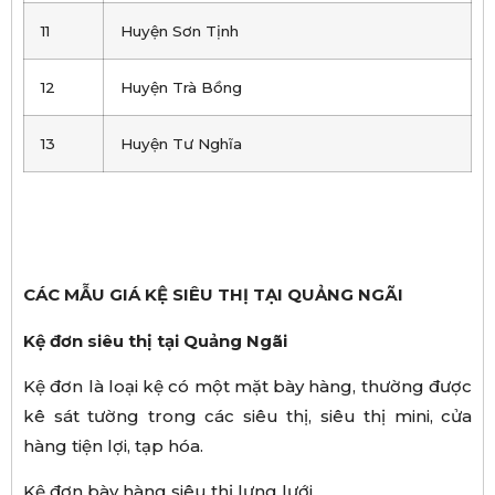
11
Huyện Sơn Tịnh
12
Huyện Trà Bồng
13
Huyện Tư Nghĩa
CÁC MẪU GIÁ KỆ SIÊU THỊ TẠI QUẢNG NGÃI
Kệ đơn siêu thị tại Quảng Ngãi
Kệ đơn là loại kệ có một mặt bày hàng, thường được
kê sát tường trong các siêu thị, siêu thị mini, cửa
hàng tiện lợi, tạp hóa.
Kệ đơn bày hàng siêu thị lưng lưới