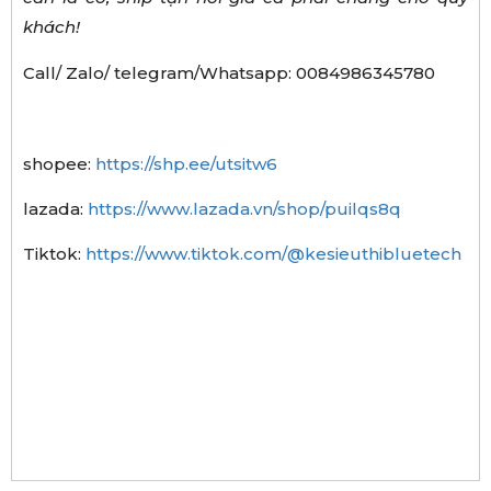
khách!
Call/ Zalo/ telegram/Whatsapp: 0084986345780
shopee:
https://shp.ee/utsitw6
lazada:
https://www.lazada.vn/shop/puilqs8q
Tiktok:
https://www.tiktok.com/@kesieuthibluetech