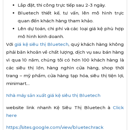
Lắp đặt, thi công trực tiếp sau 2-3 ngày.
Bluetech thiết kế, tư vấn, lên mô hình trực
quan đến khách hàng tham khảo.
Lên dự toán, chi phí và các loại giá kệ phù hợp
mô hình kinh doanh.
Với
giá kệ siêu thị Bluetech
, quý khách hàng không
phải băn khoăn về chất lượng, dịch vụ sau bán hàng
vì qua 10 năm, chúng tôi có hơn 100 khách hàng là
các siêu thị lớn, hàng nghìn cửa hàng, shop thời
trang – mỹ phẩm, cửa hàng tạp hóa, siêu thị tiện lợi,
minimart…
Nhà máy sản xuất giá kệ siêu thị Bluetech
website link nhanh Kệ Siêu Thị Bluetech à
Click
here
https://sites.google.com/view/bluetechrack