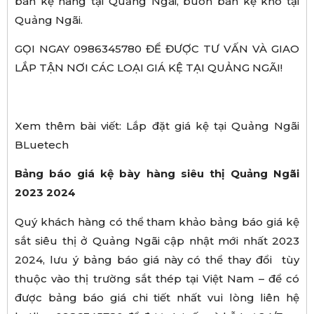
bán kệ hàng tại Quảng Ngãi, buôn bán kệ kho tại
Quảng Ngãi.
GỌI NGAY 0986345780 ĐỂ ĐƯỢC TƯ VẤN VÀ GIAO
LẮP TẬN NƠI CÁC LOẠI GIÁ KỆ TẠI QUẢNG NGÃI!
Xem thêm bài viết: Lắp đặt giá kệ tại Quảng Ngãi
BLuetech
Bảng báo giá kệ bày hàng siêu thị Quảng Ngãi
2023 2024
Quý khách hàng có thể tham khảo bảng báo giá kệ
sắt siêu thị ở Quảng Ngãi cập nhật mới nhất 2023
2024, lưu ý bảng báo giá này có thể thay đổi tùy
thuộc vào thị trường sắt thép tại Việt Nam – để có
được bảng báo giá chi tiết nhất vui lòng liên hệ