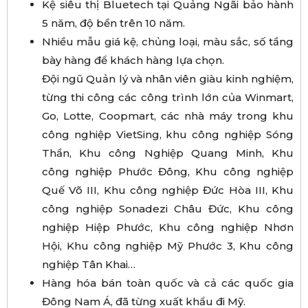
Kệ siêu thị Bluetech tại Quảng Ngãi bảo hành
5 năm, độ bền trên 10 năm.
Nhiều mẫu giá kệ, chủng loại, màu sắc, số tầng
bày hàng để khách hàng lựa chọn.
Đội ngũ Quản lý và nhân viên giàu kinh nghiệm,
từng thi công các công trình lớn của Winmart,
Go, Lotte, Coopmart, các nhà máy trong khu
công nghiệp VietSing, khu công nghiệp Sóng
Thần, Khu công Nghiệp Quang Minh, Khu
công nghiệp Phước Đông, Khu công nghiệp
Quế Võ III, Khu công nghiệp Đức Hòa III, Khu
công nghiệp Sonadezi Châu Đức, Khu công
nghiệp Hiệp Phước, Khu công nghiệp Nhơn
Hội, Khu công nghiệp Mỹ Phước 3, Khu công
nghiệp Tân Khai…
Hàng hóa bán toàn quốc và cả các quốc gia
Đông Nam Á, đã từng xuất khẩu đi Mỹ.