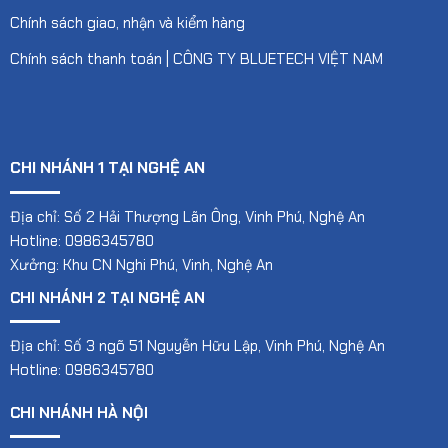
Chính sách giao, nhận và kiểm hàng
Chính sách thanh toán | CÔNG TY BLUETECH VIỆT NAM
CHI NHÁNH 1 TẠI NGHỆ AN
Địa chỉ: Số 2 Hải Thượng Lãn Ông, Vinh Phú, Nghệ An
Hotline: 0986345780
Xưởng: Khu CN Nghi Phú, Vinh, Nghệ An
CHI NHÁNH 2 TẠI NGHỆ AN
Địa chỉ: Số 3 ngõ 51 Nguyễn Hữu Lập, Vinh Phú, Nghệ An
Hotline: 0986345780
CHI NHÁNH HÀ NỘI