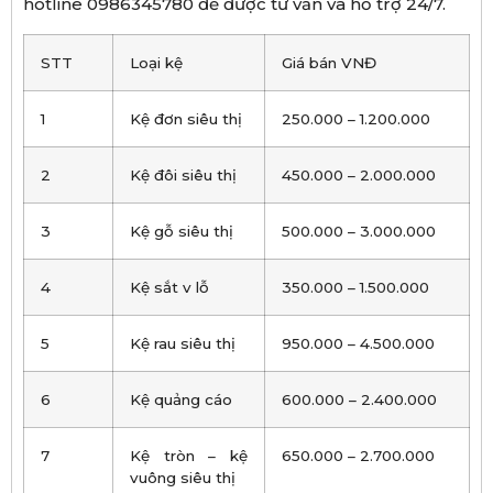
hotline 0986345780 để được tư vấn và hỗ trợ 24/7.
STT
Loại kệ
Giá bán VNĐ
1
Kệ đơn siêu thị
250.000 – 1.200.000
2
Kệ đôi siêu thị
450.000 – 2.000.000
3
Kệ gỗ siêu thị
500.000 – 3.000.000
4
Kệ sắt v lỗ
350.000 – 1.500.000
5
Kệ rau siêu thị
950.000 – 4.500.000
6
Kệ quảng cáo
600.000 – 2.400.000
7
Kệ tròn – kệ
650.000 – 2.700.000
vuông siêu thị