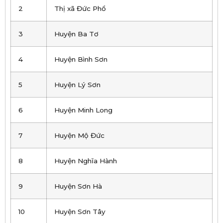
2
Thị xã Đức Phổ
3
Huyện Ba Tơ
4
Huyện Bình Sơn
5
Huyện Lý Sơn
6
Huyện Minh Long
7
Huyện Mộ Đức
8
Huyện Nghĩa Hành
9
Huyện Sơn Hà
10
Huyện Sơn Tây