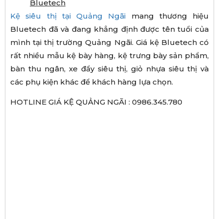
Bluetech
Kệ siêu thị tại Quảng Ngãi
mang thương hiệu
Bluetech đã và đang khẳng định được tên tuổi của
mình tại thị trường Quảng Ngãi. Giá kệ Bluetech có
rất nhiều mẫu kệ bày hàng, kệ trưng bày sản phẩm,
bàn thu ngân, xe đẩy siêu thị, giỏ nhựa siêu thị và
các phụ kiện khác để khách hàng lựa chọn.
HOTLINE GIÁ KỆ QUẢNG NGÃI : 0986.345.780