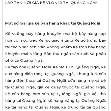
LẮP TẬN NƠI GIÁ KỆ VLO v lỗ TẠI QUẢNG NGÃI!
Một số loại giá kệ bán hàng khác tại Quảng Ngãi
Kệ vuông bày hàng khuyến mại Kệ bày hàng tạp
hóa có móc treo Kệ lục giác 4 tầng Kệ gỗ trưng bày
tại các Nhà Sách, Văn Phòng Phẩm Kệ tròn bày hàng
khuyến mại 4 tầng Bàn thu ngân sản xuất và phân
phối tại Quảng Ngãi.
Kệ tạp hóa Quảng Ngãi, Kệ Siêu Thị Quảng Ngãi, kệ
cửa hàng điện thoại tại Quảng Ngãi, khung lưới cửa
hàng điện thoại tại Quảng Ngãi, cửa hàng mẹ và bé
tại Quảng Ngãi, giá kệ quầy thuốc tại Quảng Ngãi,
kệ cửa hàng bỉm sữa tại Quảng Ngãi, giá kệ kho
hàng tại Quảng Ngãi, kệ hạng nặng tại Quảng Ngãi,
kệ tải nặng tại Quảng Ngãi, kệ trung tải tại Quảng