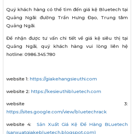
Quý khách hàng có thể tìm đến giá kệ Bluetech tại
Quảng Ngãi: đường Trần Hưng Đạo, Trung tâm
Quảng Ngãi.
Để nhận được tư vấn chi tiết về giá kệ siêu thị tại
Quảng Ngãi, quý khách hàng vui lòng liên hệ
hotline: 0986.345.780
website 1:
https://giakehangsieuthi.com
website 2:
https://kesieuthibluetech.com
website 3:
https://sites.google.com/view/bluetechrack
website 4:
Sản Xuất Giá Kệ Để Hàng BLuetech
(sanxuatgiakebluetech.blogspot.com)