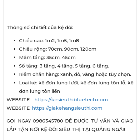
Thông số chi tiết của kệ đôi:
Chiều cao: 1m2, 1m5, 1m8
Chiều rộng: 70cm, 90cm, 120cm
Mâm tầng: 35cm, 45cm
Số tầng: 3 tầng, 4 tầng, 5 tầng, 6 tầng.
Riềm chắn hàng: xanh, đỏ, vàng hoặc tùy chọn.
Loại kệ: kệ đơn lưng lưới, kệ đơn lưng tôn lỗ, kệ
đơn lưng tôn liền
WEBSITE:
https://kesieuthibluetech.com
WEBSITE:
https://giakehangsieuthi.com
GỌI NGAY 0986345780 ĐỂ ĐƯỢC TƯ VẤN VÀ GIAO
LẮP TẬN NƠI KỆ ĐÔI SIÊU THỊ TẠI QUẢNG NGÃI!