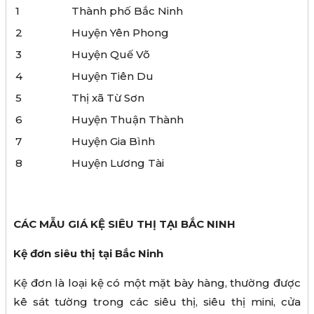
1
Thành phố Bắc Ninh
2
Huyện Yên Phong
3
Huyện Quế Võ
4
Huyện Tiên Du
5
Thị xã Từ Sơn
6
Huyện Thuận Thành
7
Huyện Gia Bình
8
Huyện Lương Tài
CÁC MẪU GIÁ KỆ SIÊU THỊ TẠI BẮC NINH
Kệ đơn siêu thị tại Bắc Ninh
Kệ đơn là loại kệ có một mặt bày hàng, thường được
kê sát tường trong các siêu thị, siêu thị mini, cửa