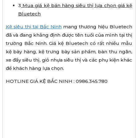
3
Mua giá kệ bán hàng siêu thị lựa chọn giá kệ
Bluetech
Kệ siêu thị tại Bắc Ninh
mang thương hiệu Bluetech
đã và đang khẳng định được tên tuổi của mình tại thị
trường Bắc Ninh. Giá kệ Bluetech có rất nhiều mẫu
kệ bày hàng, kệ trưng bày sản phẩm, bàn thu ngân,
xe đẩy siêu thị, giỏ nhựa siêu thị và các phụ kiện khác
để khách hàng lựa chọn.
HOTLINE GIÁ KỆ BẮC NINH : 0986.345.780