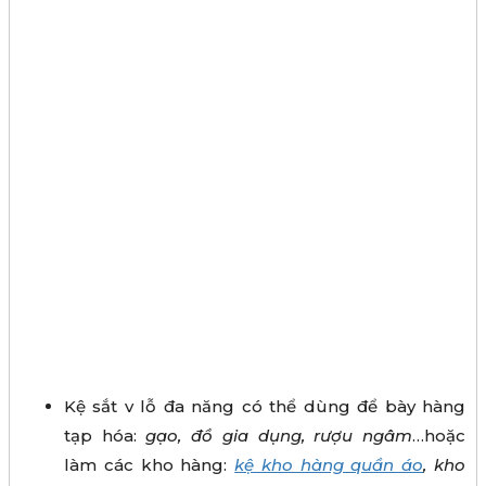
Kệ sắt v lỗ đa năng có thể dùng để bày hàng
tạp hóa:
gạo, đồ gia dụng, rượu ngâm
…hoặc
làm các kho hàng:
kệ kho hàng quần áo
, kho