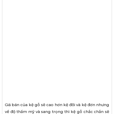
Giá bán của kệ gỗ sẽ cao hơn kệ đôi và kệ đơn nhưng
về độ thẩm mỹ và sang trọng thì kệ gỗ chắc chắn sẽ