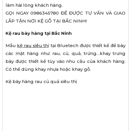
làm hài lòng khách hàng.
GỌI NGAY 0986345780 ĐỂ ĐƯỢC TƯ VẤN VÀ GIAO
LẮP TẬN NƠI KỆ GỖ TẠI BẮC NINH!
Kệ rau bày hàng tại Bắc Ninh
Mẫu
kệ rau siêu thị
tại Bluetech được thiết kế để bày
các mặt hàng như: rau, củ, quả, trứng…khay trưng
bày được thiết kế tùy vào nhu cầu của khách hàng.
Có thể dùng khay nhựa hoặc khay gỗ.
Kệ bày hàng rau củ quả siêu thị