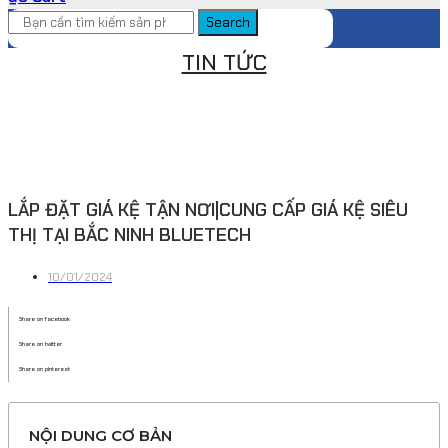
Search
TIN TỨC
LẮP ĐẶT GIÁ KỆ TẬN NƠI|CUNG CẤP GIÁ KỆ SIÊU
THỊ TẠI BẮC NINH BLUETECH
10/01/2024
Share on facebook
Share on twitter
Share on pinterest
NỘI DUNG CƠ BẢN