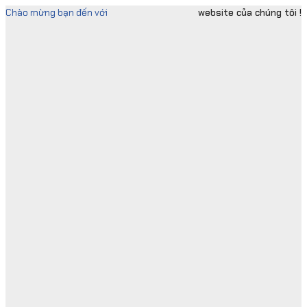
Skip
Chào mừng bạn đến với
website của chúng tôi !
to
content