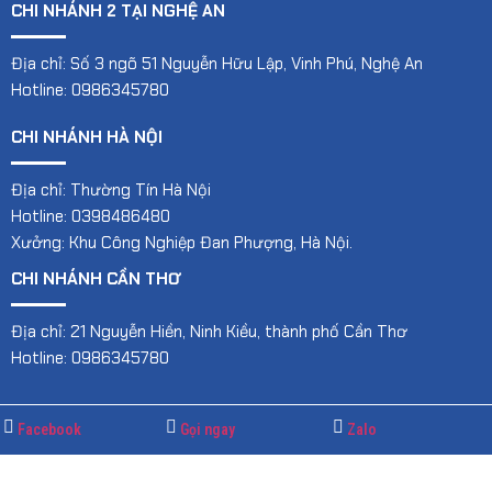
CHI NHÁNH 2 TẠI NGHỆ AN
Địa chỉ: Số 3 ngõ 51 Nguyễn Hữu Lập, Vinh Phú, Nghệ An
Hotline: 0986345780
CHI NHÁNH HÀ NỘI
Địa chỉ: Thường Tín Hà Nội
Hotline: 0398486480
Xưởng: Khu Công Nghiệp Đan Phượng, Hà Nội.
CHI NHÁNH CẦN THƠ
Địa chỉ: 21 Nguyễn Hiền, Ninh Kiều, thành phố Cần Thơ
Hotline: 0986345780
Facebook
Gọi ngay
Zalo