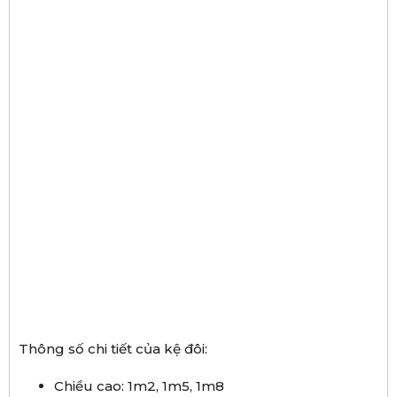
Thông số chi tiết của kệ đôi:
Chiều cao: 1m2, 1m5, 1m8