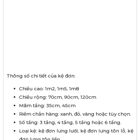
Thông số chi tiết của kệ đơn:
Chiều cao: 1m2, 1m5, 1m8
Chiều rộng: 70cm, 90cm, 120cm
Mâm tầng: 35cm, 45cm
Riềm chắn hàng: xanh, đỏ, vàng hoặc tùy chọn.
Số tầng: 3 tầng, 4 tầng, 5 tầng hoặc 6 tầng.
Loại kệ: kệ đơn lưng lưới, kệ đơn lưng tôn lỗ, kệ
đơn lưng tôn liền