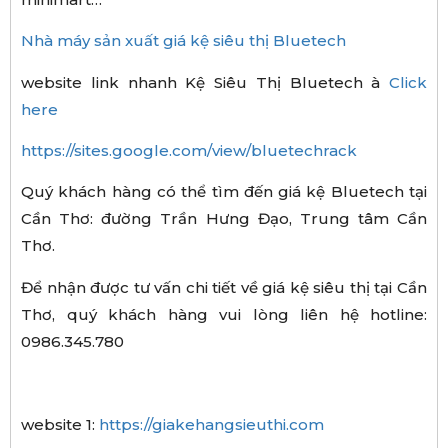
Nhà máy sản xuất giá kệ siêu thị Bluetech
website link nhanh Kệ Siêu Thị Bluetech à
Click
here
https://sites.google.com/view/bluetechrack
Quý khách hàng có thể tìm đến giá kệ Bluetech tại
Cần Thơ: đường Trần Hưng Đạo, Trung tâm Cần
Thơ.
Để nhận được tư vấn chi tiết về giá kệ siêu thị tại Cần
Thơ, quý khách hàng vui lòng liên hệ hotline:
0986.345.780
website 1:
https://giakehangsieuthi.com