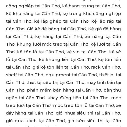
công nghiệp tại Cần Thơ, kệ hạng trung tại Cần Thơ,
kệ kho hàng tại Cần Thơ, kệ trong khu công nghiệp
tại Cần Thơ, kệ lắp ghép tại Cần Thơ, kệ lắp ráp tại
Cần Thơ, Giá kệ để hàng tại Cần Thơ, Kệ giá để hàng
tại Cần Thơ, kệ hàng tại Cần Thơ, xe nâng tại Cần
Thơ, khung lưới móc treo tại Cần Thơ, kệ lưới tại Cần
Thơ, kệ tôn lỗ tại Cần Thơ, kệ vlo tại Cần Thơ, kệ vê
lỗ tại Cần Thơ, kệ khung liền tại Cần Thơ, kệ tôn liền
tại Cần Thơ, giá kệ tôn liền tại Cần Thơ, rack Cần Thơ,
shelf tại Cần Thơ, equipment tại Cần Thơ, thiết bị tại
Cần Thơ, thiết bị siêu thị tại Cần Thơ, máy tính tiền tại
Cần Thơ, phần mềm bán hàng tại Cần Thơ, bàn thu
ngân tại Cần Thơ, khay đựng tiền tại Cần Thơ, móc
treo lưới tại Cần Thơ, móc treo tôn lỗ tại Cần Thơ, xe
đẩy hàng tại Cần Thơ, giỏ nhựa siêu thị tại Cần Thơ,
giỏ quai xách tại Cần Thơ, giỏ kéo siêu thị tại Cần