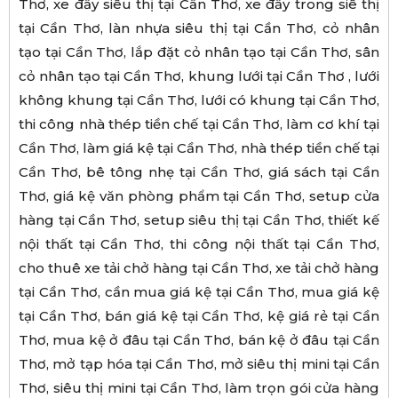
Thơ, xe đẩy siêu thị tại Cần Thơ, xe đẩy trong siê thị
tại Cần Thơ, làn nhựa siêu thị tại Cần Thơ, cỏ nhân
tạo tại Cần Thơ, lắp đặt cỏ nhân tạo tại Cần Thơ, sân
cỏ nhân tạo tại Cần Thơ, khung lưới tại Cần Thơ , lưới
không khung tại Cần Thơ, lưới có khung tại Cần Thơ,
thi công nhà thép tiền chế tại Cần Thơ, làm cơ khí tại
Cần Thơ, làm giá kệ tại Cần Thơ, nhà thép tiền chế tại
Cần Thơ, bê tông nhẹ tại Cần Thơ, giá sách tại Cần
Thơ, giá kệ văn phòng phẩm tại Cần Thơ, setup cửa
hàng tại Cần Thơ, setup siêu thị tại Cần Thơ, thiết kế
nội thất tại Cần Thơ, thi công nội thất tại Cần Thơ,
cho thuê xe tải chở hàng tại Cần Thơ, xe tải chở hàng
tại Cần Thơ, cần mua giá kệ tại Cần Thơ, mua giá kệ
tại Cần Thơ, bán giá kệ tại Cần Thơ, kệ giá rẻ tại Cần
Thơ, mua kệ ở đâu tại Cần Thơ, bán kệ ở đâu tại Cần
Thơ, mở tạp hóa tại Cần Thơ, mở siêu thị mini tại Cần
Thơ, siêu thị mini tại Cần Thơ, làm trọn gói cửa hàng