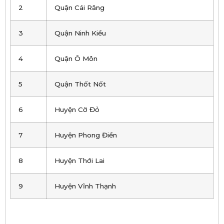
2
Quận Cái Răng
3
Quận Ninh Kiều
4
Quận Ô Môn
5
Quận Thốt Nốt
6
Huyện Cờ Đỏ
7
Huyện Phong Điền
8
Huyện Thới Lai
9
Huyện Vĩnh Thạnh