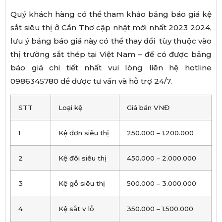
Quý khách hàng có thể tham khảo bảng báo giá kệ
sắt siêu thị ở Cần Thơ cập nhật mới nhất 2023 2024,
lưu ý bảng báo giá này có thể thay đổi tùy thuộc vào
thị trường sắt thép tại Việt Nam – để có được bảng
báo giá chi tiết nhất vui lòng liên hệ hotline
0986345780 để được tư vấn và hỗ trợ 24/7.
STT
Loại kệ
Giá bán VNĐ
1
Kệ đơn siêu thị
250.000 – 1.200.000
2
Kệ đôi siêu thị
450.000 – 2.000.000
3
Kệ gỗ siêu thị
500.000 – 3.000.000
4
Kệ sắt v lỗ
350.000 – 1.500.000