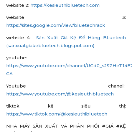
website 2:
https://kesieuthibluetech.com
website 3:
https://sites.google.com/view/bluetechrack
website 4:
Sản Xuất Giá Kệ Để Hàng BLuetech
(sanxuatgiakebluetech.blogspot.com)
youtube:
https://www.youtube.com/channel/UCd0_sJSZHeT14E2
CA
Youtube chanel:
https://www.youtube.com/@kesieuthibluetech
tiktok kệ siêu thị:
https://www.tiktok.com/@kesieuthibluetech
NHÀ MÁY SẢN XUẤT VÀ PHÂN PHỐI #GIÁ #KỆ