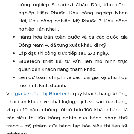
công nghiệp Sonadezi Châu Đức, Khu công
nghiệp Hiệp Phước, Khu công nghiệp Nhơn
Hội, Khu công nghiệp Mỹ Phước 3, Khu công
nghiệp Tân Khai…
Hàng hóa bán toàn quốc và cả các quốc gia
Đông Nam Á, đã từng xuất khẩu đi Mỹ.
Lắp đặt, thi công trực tiếp sau 2-3 ngày.
Bluetech thiết kế, tư vấn, lên mô hình trực
quan đến khách hàng tham khảo.
Lên dự toán, chi phí và các loại giá kệ phù hợp
mô hình kinh doanh.
Với
giá kệ siêu thị Bluetech
, quý khách hàng không
phải băn khoăn về chất lượng, dịch vụ sau bán hàng
vì qua 10 năm, chúng tôi có hơn 100 khách hàng là
các siêu thị lớn, hàng nghìn cửa hàng, shop thời
trang – mỹ phẩm, cửa hàng tạp hóa, siêu thị tiện lợi,
minimart…