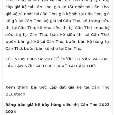
cấp giá kệ tại Cần Thơ, giá kệ tốt nhất tại Cần Thơ,
giá kệ rẻ nhất tại Cần Thơ, giá kệ sắt tại Cần Thơ, giá
kệ gỗ tại Cần Thơ, kệ giá tại Cần Thơ, kệ trong siêu
thị tại Cần Thơ, kệ như siêu thị tại Cần Thơ, mua kệ
siêu thị tại Cần Thơ, bán kệ siêu thị tại Cần Thơ,
buôn bán giá kệ tại Cần Thơ, buôn bán kệ hàng tại
Cần Thơ, buôn bán kệ kho tại Cần Thơ.
GỌI NGAY 0986345780 ĐỂ ĐƯỢC TƯ VẤN VÀ GIAO
LẮP TẬN NƠI CÁC LOẠI GIÁ KỆ TẠI CẦN THƠ!
Xem thêm bài viết: Lắp đặt giá kệ tại Cần Thơ
BLuetech
Bảng báo giá kệ bày hàng siêu thị Cần Thơ 2023
2024