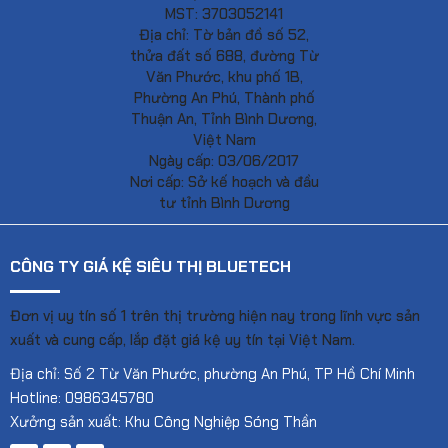
MST: 3703052141
Địa chỉ: Tờ bản đồ số 52,
thửa đất số 688, đường Từ
Văn Phước, khu phố 1B,
Phường An Phú, Thành phố
Thuận An, Tỉnh Bình Dương,
Việt Nam
Ngày cấp: 03/06/2017
Nơi cấp: Sở kế hoạch và đầu
tư tỉnh Bình Dương
CÔNG TY GIÁ KỆ SIÊU THỊ BLUETECH
Đơn vị uy tín số 1 trên thị trường hiện nay trong lĩnh vực sản
xuất và cung cấp, lắp đặt giá kệ uy tín tại Việt Nam.
Địa chỉ: Số 2 Từ Văn Phước, phường An Phú, TP Hồ Chí Minh
Hotline: 0986345780
Xưởng sản xuất: Khu Công Nghiệp Sóng Thần