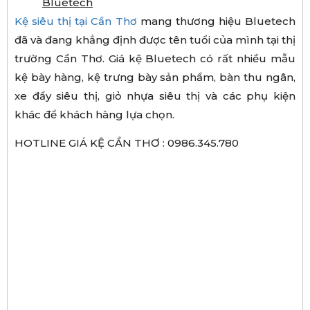
Bluetech
Kệ siêu thị tại Cần Thơ
mang thương hiệu Bluetech
đã và đang khẳng định được tên tuổi của mình tại thị
trường Cần Thơ. Giá kệ Bluetech có rất nhiều mẫu
kệ bày hàng, kệ trưng bày sản phẩm, bàn thu ngân,
xe đẩy siêu thị, giỏ nhựa siêu thị và các phụ kiện
khác để khách hàng lựa chọn.
HOTLINE GIÁ KỆ CẦN THƠ : 0986.345.780