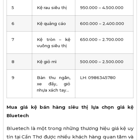
5
Kệ rau siêu thị
950.000 – 4.500.000
6
Kệ quảng cáo
600.000 – 2.400.000
7
Kệ tròn – kệ
650.000 – 2.700.000
vuông siêu thị
8
Kệ giỏ mì
500.000 – 2.500.000
9
Bàn thu ngân,
LH: 0986345780
xe đẩy, giỏ
nhựa xách tay…
Mua giá kệ bán hàng siêu thị lựa chọn giá kệ
Bluetech
Bluetech là một trong những thương hiệu giá kệ uy
tín tại Cần Thơ được nhiều khách hàng quan tâm và