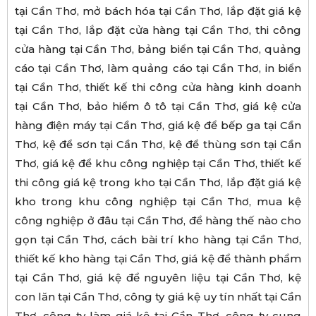
tại Cần Thơ, mở bách hóa tại Cần Thơ, lắp đặt giá kệ
tại Cần Thơ, lắp đặt cửa hàng tại Cần Thơ, thi công
cửa hàng tại Cần Thơ, bảng biển tại Cần Thơ, quảng
cáo tại Cần Thơ, làm quảng cáo tại Cần Thơ, in biển
tại Cần Thơ, thiết kế thi công cửa hàng kinh doanh
tại Cần Thơ, bảo hiểm ô tô tại Cần Thơ, giá kệ cửa
hàng điện máy tại Cần Thơ, giá kệ để bếp ga tại Cần
Thơ, kệ để sơn tại Cần Thơ, kệ để thùng sơn tại Cần
Thơ, giá kệ để khu công nghiệp tại Cần Thơ, thiết kế
thi công giá kệ trong kho tại Cần Thơ, lắp đặt giá kệ
kho trong khu công nghiệp tại Cần Thơ, mua kệ
công nghiệp ở đâu tại Cần Thơ, để hàng thế nào cho
gọn tại Cần Thơ, cách bài trí kho hàng tại Cần Thơ,
thiết kế kho hàng tại Cần Thơ, giá kệ để thành phẩm
tại Cần Thơ, giá kệ để nguyên liệu tại Cần Thơ, kệ
con lăn tại Cần Thơ, công ty giá kệ uy tín nhất tại Cần
Thơ, công ty làm giá kệ tại Cần Thơ, công ty cung