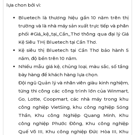
lựa chon bởi vì:
Bluetech là thương hiệu gần 10 năm trên thị
trường và là nhà máy sản xuất trực tiếp và phân
phối #Giá_kệ_tại_Cần_Thơ thông qua đại lý Giá
Kệ Siêu THị Bluetech tại Cần Thơ.
Kệ siêu thị Bluetech tại Cần Thơ bảo hành 5
năm, độ bền trên 10 năm.
Nhiều mẫu giá kệ, chủng loại, màu sắc, số tầng
bày hàng để khách hàng lựa chọn.
Đội ngũ Quản lý và nhân viên giàu kinh nghiệm,
từng thi công các công trình lớn của Winmart,
Go, Lotte, Coopmart, các nhà máy trong khu
công nghiệp VietSing, khu công nghiệp Sóng
Thần, Khu công Nghiệp Quang Minh, Khu
công nghiệp Phước Đông, Khu công nghiệp
Quế Võ III, Khu công nghiệp Đức Hòa III, Khu