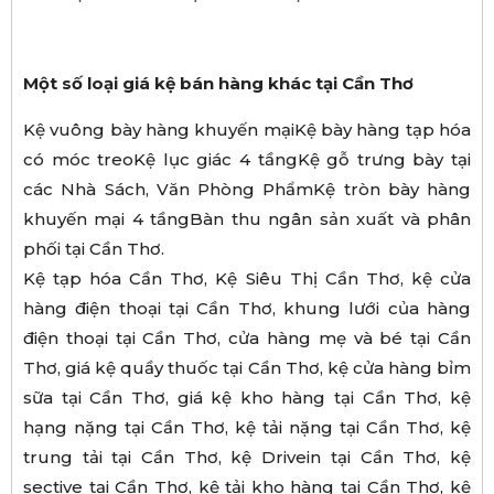
Một số loại giá kệ bán hàng khác tại Cần Thơ
Kệ vuông bày hàng khuyến mạiKệ bày hàng tạp hóa
có móc treoKệ lục giác 4 tầngKệ gỗ trưng bày tại
các Nhà Sách, Văn Phòng PhẩmKệ tròn bày hàng
khuyến mại 4 tầngBàn thu ngân sản xuất và phân
phối tại Cần Thơ.
Kệ tạp hóa Cần Thơ, Kệ Siêu Thị Cần Thơ, kệ cửa
hàng điện thoại tại Cần Thơ, khung lưới của hàng
điện thoại tại Cần Thơ, cửa hàng mẹ và bé tại Cần
Thơ, giá kệ quầy thuốc tại Cần Thơ, kệ cửa hàng bỉm
sữa tại Cần Thơ, giá kệ kho hàng tại Cần Thơ, kệ
hạng nặng tại Cần Thơ, kệ tải nặng tại Cần Thơ, kệ
trung tải tại Cần Thơ, kệ Drivein tại Cần Thơ, kệ
sective tại Cần Thơ, kệ tải kho hàng tại Cần Thơ, kệ