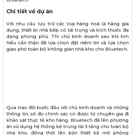
Chi tiết về dự án
Với nhu cầu lưu trữ các loại hàng hoá là hàng gia
dụng, thiết bị nhà bếp có tải trọng và kích thước đa
dạng phong phú. Thì chủ kinh doanh sau khi tìm
hiểu cẩn thận đã lựa chọn đặt niềm tin và lựa chọn
giao phó toàn bộ không gian nhà kho cho Bluetech.
Qua trao đổi bước đầu với chủ kinh doanh và những
thông tin, số đo chính xác có được từ chuyên gia đi
khảo sát thực tế kho hàng. Bluetech đã lên phương
án sử dụng hệ thống kệ trung tải 3 tầng cho toàn bộ
nhà kho, đồng thời lên bản thiết kế mô phỏng