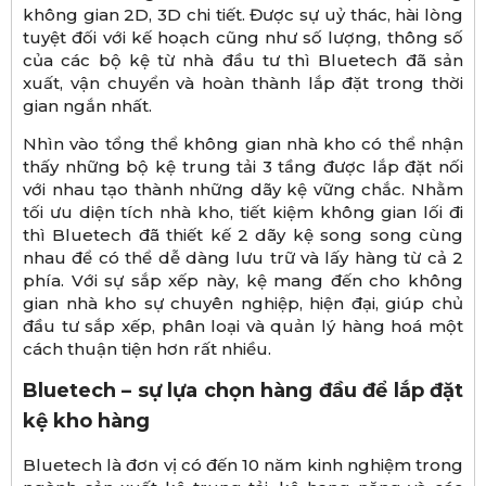
không gian 2D, 3D chi tiết. Được sự uỷ thác, hài lòng
tuyệt đối với kế hoạch cũng như số lượng, thông số
của các bộ kệ từ nhà đầu tư thì Bluetech đã sản
xuất, vận chuyển và hoàn thành lắp đặt trong thời
gian ngắn nhất.
Nhìn vào tổng thể không gian nhà kho có thể nhận
thấy những bộ kệ trung tải 3 tầng được lắp đặt nối
với nhau tạo thành những dãy kệ vững chắc. Nhằm
tối ưu diện tích nhà kho, tiết kiệm không gian lối đi
thì Bluetech đã thiết kế 2 dãy kệ song song cùng
nhau để có thể dễ dàng lưu trữ và lấy hàng từ cả 2
phía. Với sự sắp xếp này, kệ mang đến cho không
gian nhà kho sự chuyên nghiệp, hiện đại, giúp chủ
đầu tư sắp xếp, phân loại và quản lý hàng hoá một
cách thuận tiện hơn rất nhiều.
Bluetech – sự lựa chọn hàng đầu để lắp đặt
kệ kho hàng
Bluetech là đơn vị có đến 10 năm kinh nghiệm trong