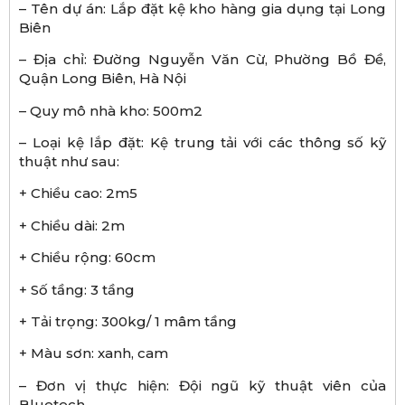
– Tên dự án: Lắp đặt kệ kho hàng gia dụng tại Long
Biên
– Địa chỉ: Đường Nguyễn Văn Cừ, Phường Bồ Đề,
Quận Long Biên, Hà Nội
– Quy mô nhà kho: 500m2
– Loại kệ lắp đặt: Kệ trung tải với các thông số kỹ
thuật như sau:
+ Chiều cao: 2m5
+ Chiều dài: 2m
+ Chiều rộng: 60cm
+ Số tầng: 3 tầng
+ Tải trọng: 300kg/ 1 mâm tầng
+ Màu sơn: xanh, cam
– Đơn vị thực hiện: Đội ngũ kỹ thuật viên của
Bluetech