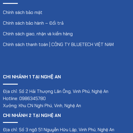
Chính sách bảo mật
Chính sách bảo hành – Đổi trả
Chính sách giao, nhận và kiểm hàng
Chính sách thanh toán | CÔNG TY BLUETECH VIỆT NAM
CHI NHÁNH 1 TẠI NGHỆ AN
Địa chỉ: Số 2 Hải Thượng Lãn Ông, Vinh Phú, Nghệ An
Hotline: 0986345780
Xưởng: Khu CN Nghi Phú, Vinh, Nghệ An
CHI NHÁNH 2 TẠI NGHỆ AN
Địa chỉ: Số 3 ngõ 51 Nguyễn Hữu Lập, Vinh Phú, Nghệ An