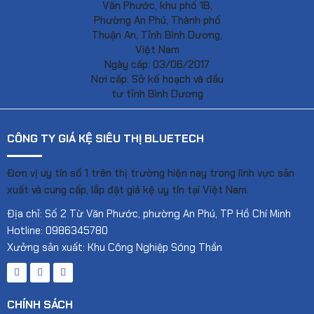
Văn Phước, khu phố 1B,
Phường An Phú, Thành phố
Thuận An, Tỉnh Bình Dương,
Việt Nam
Ngày cấp: 03/06/2017
Nơi cấp: Sở kế hoạch và đầu
tư tỉnh Bình Dương
CÔNG TY GIÁ KỆ SIÊU THỊ BLUETECH
Đơn vị uy tín số 1 trên thị trường hiện nay trong lĩnh vực sản
xuất và cung cấp, lắp đặt giá kệ uy tín tại Việt Nam.
Địa chỉ: Số 2 Từ Văn Phước, phường An Phú, TP Hồ Chí Minh
Hotline: 0986345780
Xưởng sản xuất: Khu Công Nghiệp Sóng Thần
CHÍNH SÁCH