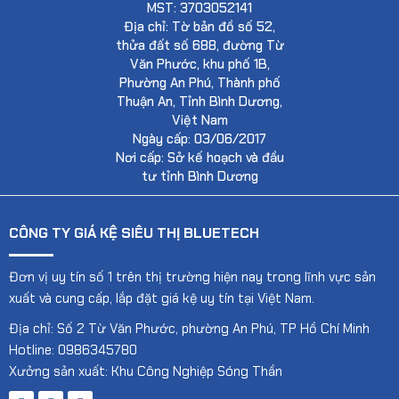
MST: 3703052141
Địa chỉ: Tờ bản đồ số 52,
thửa đất số 688, đường Từ
Văn Phước, khu phố 1B,
Phường An Phú, Thành phố
Thuận An, Tỉnh Bình Dương,
Việt Nam
Ngày cấp: 03/06/2017
Nơi cấp: Sở kế hoạch và đầu
tư tỉnh Bình Dương
CÔNG TY GIÁ KỆ SIÊU THỊ BLUETECH
Đơn vị uy tín số 1 trên thị trường hiện nay trong lĩnh vực sản
xuất và cung cấp, lắp đặt giá kệ uy tín tại Việt Nam.
Địa chỉ: Số 2 Từ Văn Phước, phường An Phú, TP Hồ Chí Minh
Hotline: 0986345780
Xưởng sản xuất: Khu Công Nghiệp Sóng Thần