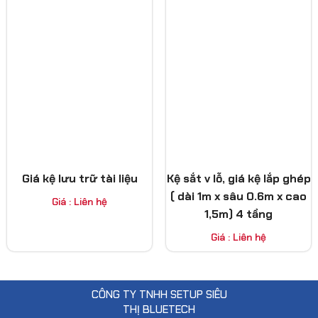
Giá kệ lưu trữ tài liệu
Kệ sắt v lỗ, giá kệ lắp ghép
( dài 1m x sâu 0.6m x cao
Giá : Liên hệ
1,5m) 4 tầng
Giá : Liên hệ
CÔNG TY TNHH SETUP SIÊU
THỊ BLUETECH