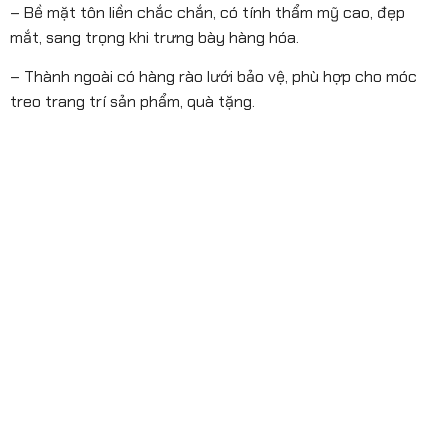
– Bề mặt tôn liền chắc chắn, có tính thẩm mỹ cao, đẹp
mắt, sang trọng khi trưng bày hàng hóa.
– Thành ngoài có hàng rào lưới bảo vệ, phù hợp cho móc
treo trang trí sản phẩm, quà tặng.