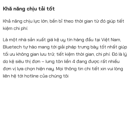
Khă năng chịu tải tốt
Khả năng chịu lực lớn, bền bỉ theo thời gian từ đó giúp tiết
kiệm chi phí.
Là một nhà sản xuất giá kệ uy tín hàng đầu tại Việt Nam,
Bluetech tự hào mang tới giải pháp trưng bày tốt nhất giúp
tối ưu không gian lưu trữ, tiết kiệm thời gian, chi phí. Đó là lý
do kệ siêu thị đơn – lưng tôn liền 4 đang được rất nhiều
đơn vị lựa chọn hiện nay. Mọi thông tin chi tiết xin vui lòng
liên hệ tới hotline của chúng tôi