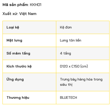
Mã sản phẩm
: KKH01
Xuất xứ: Việt Nam
Loại kệ
Kệ đơn
Mặt lưng
Lưng tôn liền
Số mâm tầng
4 tầng
Kích thước kệ
D120 x C150 (cm)
Ứng dụng
Trưng bày hàng hóa trong
siêu thị
Thương hiệu
BLUETECH