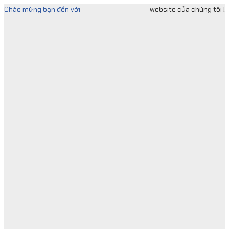
Skip
Chào mừng bạn đến với
website của chúng tôi !
to
content