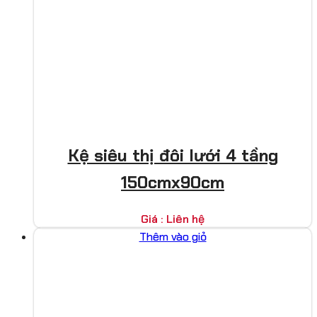
Kệ siêu thị đôi lưới 4 tầng
150cmx90cm
Giá : Liên hệ
Thêm vào giỏ