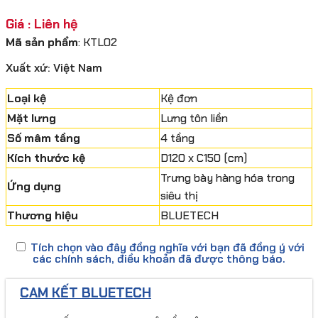
Giá : Liên hệ
Mã sản phẩm
: KTL02
Xuất xứ: Việt Nam
Loại kệ
Kệ đơn
Mặt lưng
Lưng tôn liền
Số mâm tầng
4 tầng
Kích thước kệ
D120 x C150 (cm)
Trưng bày hàng hóa trong
Ứng dụng
siêu thị
Thương hiệu
BLUETECH
Tích chọn vào đây đồng nghĩa với bạn đã đồng ý với
các chính sách, điều khoản đã được thông báo.
CAM KẾT BLUETECH