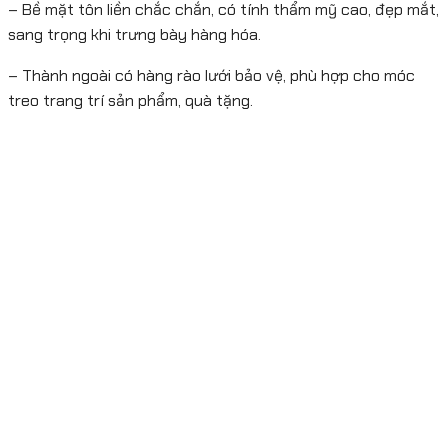
– Bề mặt tôn liền chắc chắn, có tính thẩm mỹ cao, đẹp mắt,
sang trọng khi trưng bày hàng hóa.
– Thành ngoài có hàng rào lưới bảo vệ, phù hợp cho móc
treo trang trí sản phẩm, quà tặng.