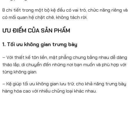
8 chi tiết trong một bộ kệ đều có vai trò, chức năng riêng và
có mối quan hệ chặt chẽ, không tách rời.
ƯU ĐIỂM CỦA SẢN PHẨM
1. Tối ưu không gian trưng bày
– Với thiết kế tôn liền, mặt phẳng chung bằng nhau dễ dàng
tháo lắp, di chuyển đến những nơi bạn muốn và phù hợp với
từng không gian.
– Kệ giúp tối ưu không gian lưu trữ, cho khả năng trưng bày
hàng hóa cao với nhiều chủng loại khác nhau.