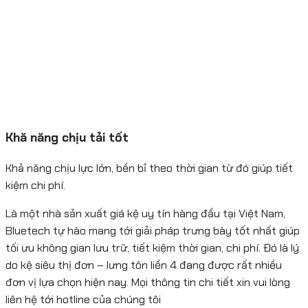
Khă năng chịu tải tốt
Khả năng chịu lực lớn, bền bỉ theo thời gian từ đó giúp tiết
kiệm chi phí.
Là một nhà sản xuất giá kệ uy tín hàng đầu tại Việt Nam,
Bluetech tự hào mang tới giải pháp trưng bày tốt nhất giúp
tối ưu không gian lưu trữ, tiết kiệm thời gian, chi phí. Đó là lý
do kệ siêu thị đơn – lưng tôn liền 4 đang được rất nhiều
đơn vị lựa chọn hiện nay. Mọi thông tin chi tiết xin vui lòng
liên hệ tới hotline của chúng tôi