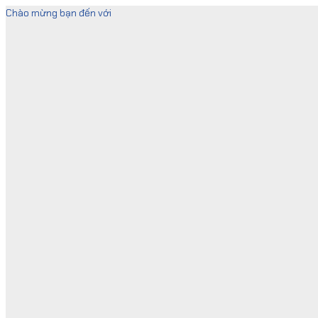
Skip
Chào mừng bạn đến với
to
content