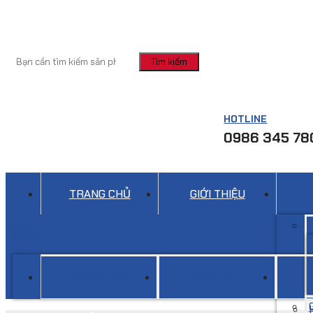
Tìm kiếm
HOTLINE
0986 345 78
TRANG CHỦ
GIỚI THIỆU
Menu
TRANG CHỦ
GIỚI THIỆU