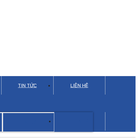
TIN TỨC
LIÊN HỆ
LIÊN HỆ
TIN TỨC