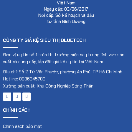
Việt Nam
Ngày cấp: 03/06/2017
Nơi cấp: Sở kế hoạch và đầu
tư tỉnh Bình Dương
CÔNG TY GIÁ KỆ SIÊU THỊ BLUETECH
Đơn vị uy tín số 1 trên thị trường hiện nay trong lĩnh vực sản
xuất và cung cấp, lắp đặt giá kệ uy tín tại Việt Nam.
Địa chỉ: Số 2 Từ Văn Phước, phường An Phú, TP Hồ Chí Minh
Hotline: 0986345780
Xưởng sản xuất: Khu Công Nghiệp Sóng Thần
CHÍNH SÁCH
Chính sách bảo mật