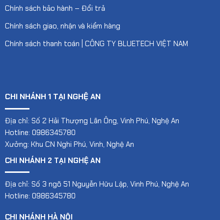
Chính sách bảo hành – Đổi trả
Chính sách giao, nhận và kiểm hàng
Chính sách thanh toán | CÔNG TY BLUETECH VIỆT NAM
CHI NHÁNH 1 TẠI NGHỆ AN
Địa chỉ: Số 2 Hải Thượng Lãn Ông, Vinh Phú, Nghệ An
Hotline: 0986345780
Xưởng: Khu CN Nghi Phú, Vinh, Nghệ An
CHI NHÁNH 2 TẠI NGHỆ AN
Địa chỉ: Số 3 ngõ 51 Nguyễn Hữu Lập, Vinh Phú, Nghệ An
Hotline: 0986345780
CHI NHÁNH HÀ NỘI