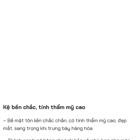
Kệ bền chắc, tính thẩm mỹ cao
– Bề mặt tôn liền chắc chắn, có tính thẩm mỹ cao, đẹp
mắt, sang trọng khi trưng bày hàng hóa.