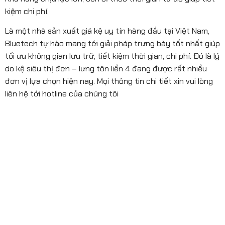
kiệm chi phí.
Là một nhà sản xuất giá kệ uy tín hàng đầu tại Việt Nam,
Bluetech tự hào mang tới giải pháp trưng bày tốt nhất giúp
tối ưu không gian lưu trữ, tiết kiệm thời gian, chi phí. Đó là lý
do kệ siêu thị đơn – lưng tôn liền 4 đang được rất nhiều
đơn vị lựa chọn hiện nay. Mọi thông tin chi tiết xin vui lòng
liên hệ tới hotline của chúng tôi