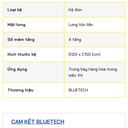
Loại kệ
Kệ đơn
Mặt lưng
Lưng tôn liền
Số mâm tầng
4 tầng
Kích thước kệ
D120 x C150 (cm)
Ứng dụng
Trưng bày hàng hóa trong
siêu thị
Thương hiệu
BLUETECH
CAM KẾT BLUETECH