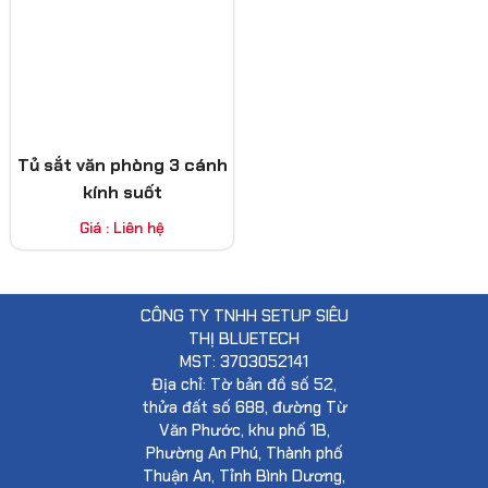
Tủ sắt văn phòng 3 cánh
kính suốt
Giá : Liên hệ
CÔNG TY TNHH SETUP SIÊU
THỊ BLUETECH
MST: 3703052141
Địa chỉ: Tờ bản đồ số 52,
thửa đất số 688, đường Từ
Văn Phước, khu phố 1B,
Phường An Phú, Thành phố
Thuận An, Tỉnh Bình Dương,