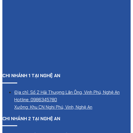
CHI NHÁNH 1 TẠI NGHỆ AN
Địa chỉ: Số 2 Hải Thượng Lãn Ông, Vinh Phú, Nghệ An
Hotline: 0986345780
Xưởng: Khu CN Nghi Phú, Vinh, Nghệ An
CHI NHÁNH 2 TẠI NGHỆ AN