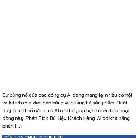
Sự bùng nổ của các công cụ AI đang mang lại nhiều cơ hội
và lợi ích cho việc bán hàng và quảng bá sản phẩm. Dưới
đây là một số cách mà AI có thể giúp bạn tối ưu hóa hoạt
động này: Phân Tích Dữ Liệu Khách Hàng: AI có khả năng
phân […]
CÔNG TY TNHH SETUP SIÊU