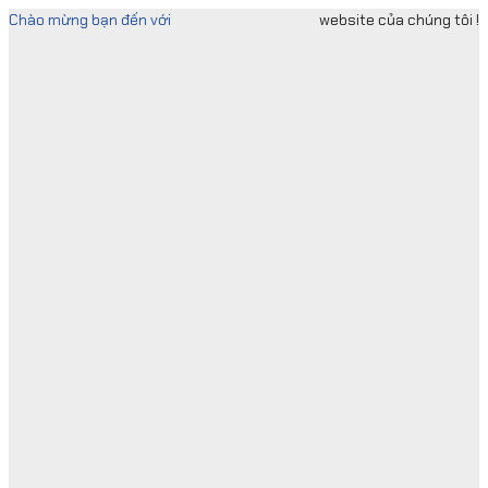
Skip
Chào mừng bạn đến với
website của chúng tôi !
to
content