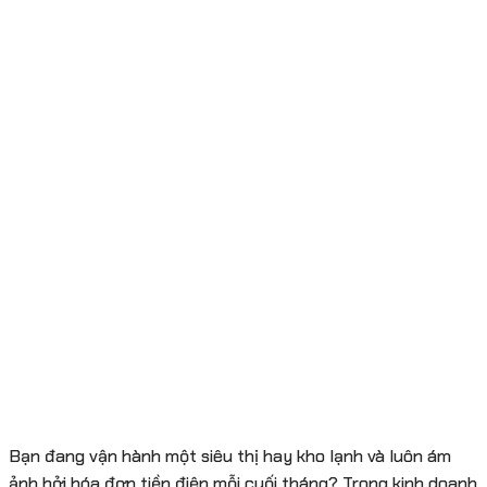
Bạn đang vận hành một siêu thị hay kho lạnh và luôn ám
ảnh bởi hóa đơn tiền điện mỗi cuối tháng? Trong kinh doanh