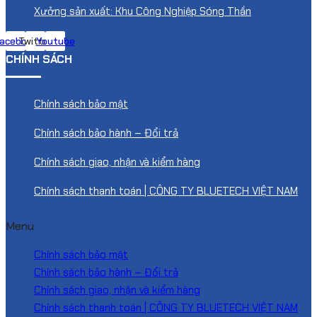
Xưởng sản xuất: Khu Công Nghiệp Sóng Thần
acebook
Twitter
Youtube
CHÍNH SÁCH
Chính sách bảo mật
Chính sách bảo hành – Đổi trả
Chính sách giao, nhận và kiểm hàng
Chính sách thanh toán | CÔNG TY BLUETECH VIỆT NAM
Menu
Chính sách bảo mật
Chính sách bảo hành – Đổi trả
Chính sách giao, nhận và kiểm hàng
Chính sách thanh toán | CÔNG TY BLUETECH VIỆT NAM