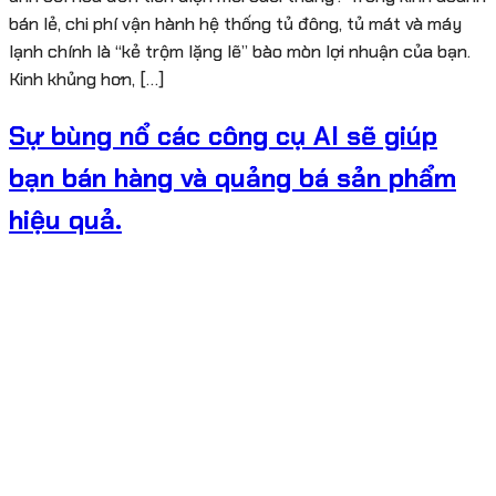
bán lẻ, chi phí vận hành hệ thống tủ đông, tủ mát và máy
lạnh chính là “kẻ trộm lặng lẽ” bào mòn lợi nhuận của bạn.
Kinh khủng hơn, […]
Sự bùng nổ các công cụ AI sẽ giúp
bạn bán hàng và quảng bá sản phẩm
hiệu quả.