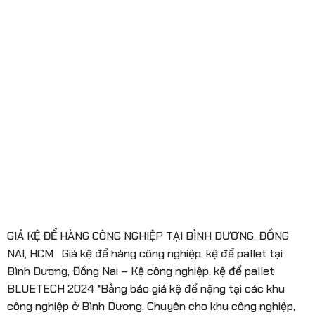
GIÁ KỆ ĐỂ HÀNG CÔNG NGHIỆP TẠI BÌNH DƯƠNG, ĐỒNG
NAI, HCM Giá kệ để hàng công nghiệp, kệ để pallet tại
Bình Dương, Đồng Nai – Kệ công nghiệp, kệ để pallet
BLUETECH 2024 *Bảng báo giá kệ để nặng tại các khu
công nghiệp ở Bình Dương. Chuyên cho khu công nghiệp,