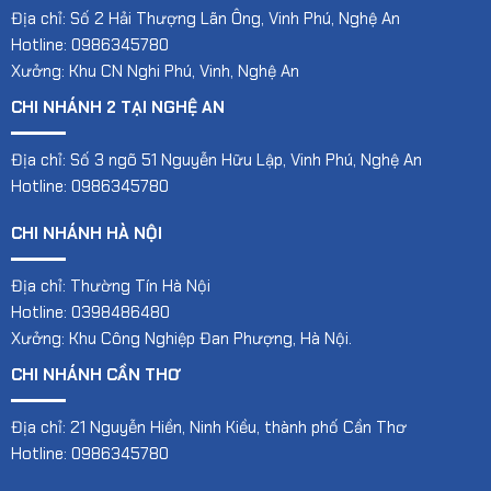
Địa chỉ: Số 2 Hải Thượng Lãn Ông, Vinh Phú, Nghệ An
Hotline: 0986345780
Xưởng: Khu CN Nghi Phú, Vinh, Nghệ An
CHI NHÁNH 2 TẠI NGHỆ AN
Địa chỉ: Số 3 ngõ 51 Nguyễn Hữu Lập, Vinh Phú, Nghệ An
Hotline: 0986345780
CHI NHÁNH HÀ NỘI
Địa chỉ: Thường Tín Hà Nội
Hotline: 0398486480
Xưởng: Khu Công Nghiệp Đan Phượng, Hà Nội.
CHI NHÁNH CẦN THƠ
Địa chỉ: 21 Nguyễn Hiền, Ninh Kiều, thành phố Cần Thơ
Hotline: 0986345780