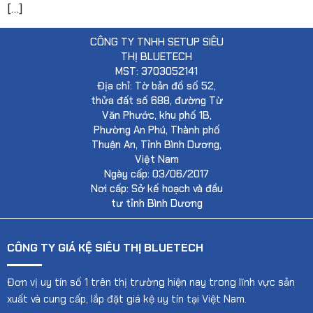
[…]
CÔNG TY TNHH SETUP SIÊU
THỊ BLUETECH
MST: 3703052141
Địa chỉ: Tờ bản đồ số 52,
thửa đất số 688, đường Từ
Văn Phước, khu phố 1B,
Phường An Phú, Thành phố
Thuận An, Tỉnh Bình Dương,
Việt Nam
Ngày cấp: 03/06/2017
Nơi cấp: Sở kế hoạch và đầu
tư tỉnh Bình Dương
CÔNG TY GIÁ KỆ SIÊU THỊ BLUETECH
Đơn vị uy tín số 1 trên thị trường hiện nay trong lĩnh vực sản
xuất và cung cấp, lắp đặt giá kệ uy tín tại Việt Nam.