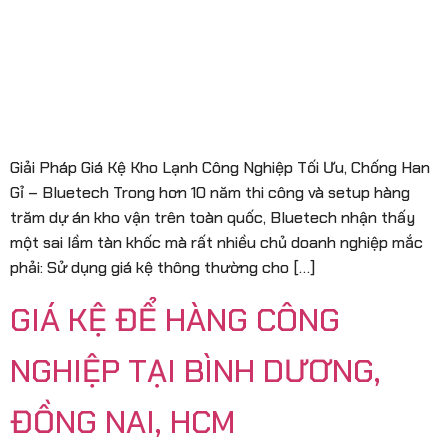
Giải Pháp Giá Kệ Kho Lạnh Công Nghiệp Tối Ưu, Chống Han
Gỉ – Bluetech Trong hơn 10 năm thi công và setup hàng
trăm dự án kho vận trên toàn quốc, Bluetech nhận thấy
một sai lầm tàn khốc mà rất nhiều chủ doanh nghiệp mắc
phải: Sử dụng giá kệ thông thường cho […]
GIÁ KỆ ĐỂ HÀNG CÔNG
NGHIỆP TẠI BÌNH DƯƠNG,
ĐỒNG NAI, HCM