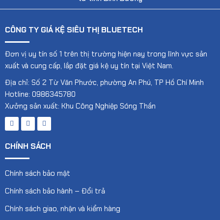
CÔNG TY GIÁ KỆ SIÊU THỊ BLUETECH
Đơn vị uy tín số 1 trên thị trường hiện nay trong lĩnh vực sản
xuất và cung cấp, lắp đặt giá kệ uy tín tại Việt Nam.
Địa chỉ: Số 2 Từ Văn Phước, phường An Phú, TP Hồ Chí Minh
Hotline: 0986345780
Xưởng sản xuất: Khu Công Nghiệp Sóng Thần
CHÍNH SÁCH
Chính sách bảo mật
Chính sách bảo hành – Đổi trả
Chính sách giao, nhận và kiểm hàng