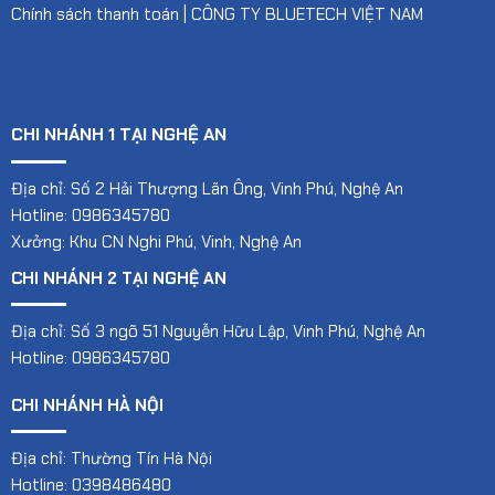
Chính sách thanh toán | CÔNG TY BLUETECH VIỆT NAM
CHI NHÁNH 1 TẠI NGHỆ AN
Địa chỉ: Số 2 Hải Thượng Lãn Ông, Vinh Phú, Nghệ An
Hotline: 0986345780
Xưởng: Khu CN Nghi Phú, Vinh, Nghệ An
CHI NHÁNH 2 TẠI NGHỆ AN
Địa chỉ: Số 3 ngõ 51 Nguyễn Hữu Lập, Vinh Phú, Nghệ An
Hotline: 0986345780
CHI NHÁNH HÀ NỘI
Địa chỉ: Thường Tín Hà Nội
Hotline: 0398486480