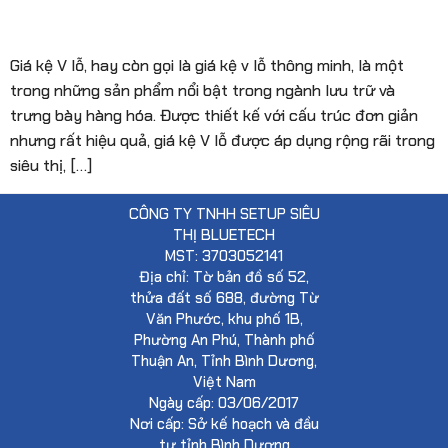
Giá kệ V lỗ, hay còn gọi là giá kệ v lỗ thông minh, là một
trong những sản phẩm nổi bật trong ngành lưu trữ và
trưng bày hàng hóa. Được thiết kế với cấu trúc đơn giản
nhưng rất hiệu quả, giá kệ V lỗ được áp dụng rộng rãi trong
siêu thị, […]
CÔNG TY TNHH SETUP SIÊU
THỊ BLUETECH
MST: 3703052141
Địa chỉ: Tờ bản đồ số 52,
thửa đất số 688, đường Từ
Văn Phước, khu phố 1B,
Phường An Phú, Thành phố
Thuận An, Tỉnh Bình Dương,
Việt Nam
Ngày cấp: 03/06/2017
Nơi cấp: Sở kế hoạch và đầu
tư tỉnh Bình Dương