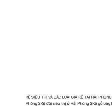
KỆ SIÊU THỊ VÀ CÁC LOẠI GIÁ KỆ TẠI HẢI PHÒNG MU
Phòng 2Kệ đôi siêu thị ở Hải Phòng 3Kệ gỗ bày 