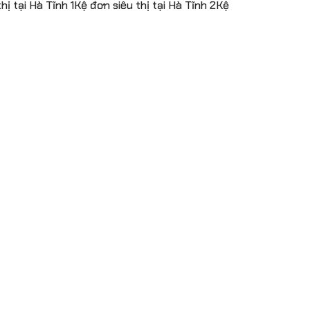
ị tại Hà Tĩnh 1Kệ đơn siêu thị tại Hà Tĩnh 2Kệ