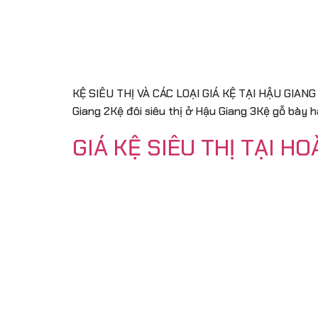
KỆ SIÊU THỊ VÀ CÁC LOẠI GIÁ KỆ TẠI HẬU GIANG MU
Giang 2Kệ đôi siêu thị ở Hậu Giang 3Kệ gỗ bày 
GIÁ KỆ SIÊU THỊ TẠI HO