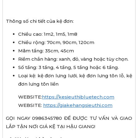
Thông số chi tiết của kệ đơn:
Chiều cao: 1m2, 1m5, 1m8
Chiều rộng: 70cm, 90cm, 120cm
Mâm tầng: 35cm, 45cm
Riềm chắn hàng: xanh, đỏ, vàng hoặc tùy chọn.
Số tầng: 3 tầng, 4 tầng, 5 tầng hoặc 6 tầng.
Loại kệ: kệ đơn lưng lưới, kệ đơn lưng tôn lỗ, kệ
đơn lưng tôn liền
WEBSITE:
https://kesieuthibluetech.com
WEBSITE:
https://giakehangsieuthi.com
GỌI NGAY 0986345780 ĐỂ ĐƯỢC TƯ VẤN VÀ GIAO
LẮP TẬN NƠI GIÁ KỆ TẠI HẬU GIANG!