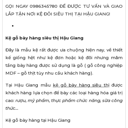
GỌI NGAY 0986345780 ĐỂ ĐƯỢC TƯ VẤN VÀ GIAO
LẮP TẬN NƠI KỆ ĐÔI SIÊU THỊ TẠI HẬU GIANG!
Kệ gỗ bày hàng siêu thị Hậu Giang
Đây là mẫu kệ rất được ưa chuộng hiện nay, về thiết
kế giống hệt như kệ đơn hoặc kệ đôi nhưng mâm
tầng bày hàng được sử dụng là gỗ ( gỗ công nghiệp
MDF – gỗ thịt tùy nhu cầu khách hàng).
Tại Hậu Giang mẫu
kệ gỗ bày hàng siêu thị
được
khách hàng lựa chọn để bày các loại hàng hóa giá trị
cao:
rượu, mỹ phẩm, thực phẩm chức năng, sữa công
thức…
Kệ gỗ bày hàng tại Hậu Giang