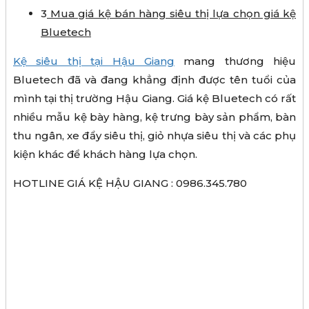
3
Mua giá kệ bán hàng siêu thị lựa chọn giá kệ
Bluetech
Kệ siêu thị tại Hậu Giang
mang thương hiệu
Bluetech đã và đang khẳng định được tên tuổi của
mình tại thị trường Hậu Giang. Giá kệ Bluetech có rất
nhiều mẫu kệ bày hàng, kệ trưng bày sản phẩm, bàn
thu ngân, xe đẩy siêu thị, giỏ nhựa siêu thị và các phụ
kiện khác để khách hàng lựa chọn.
HOTLINE GIÁ KỆ HẬU GIANG : 0986.345.780