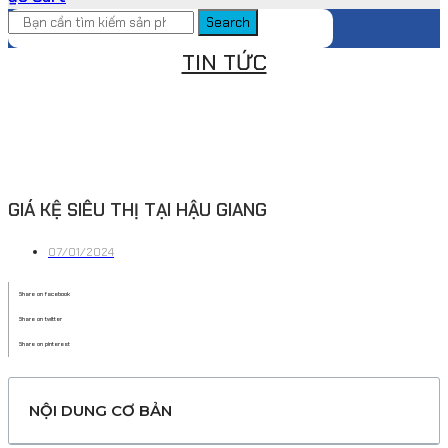
Search
TIN TỨC
GIÁ KỆ SIÊU THỊ TẠI HẬU GIANG
07/01/2024
Share on facebook
Share on twitter
Share on pinterest
NỘI DUNG CƠ BẢN