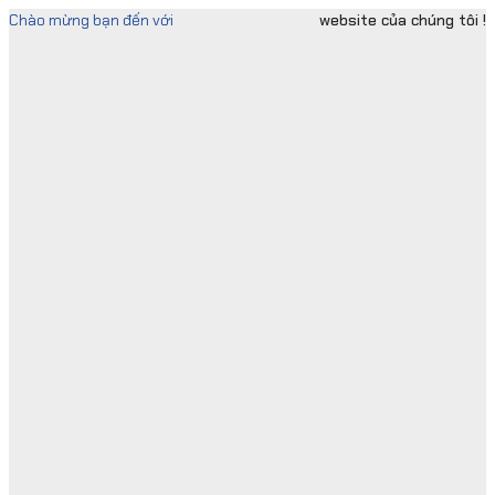
Skip
Chào mừng bạn đến với
website của chúng tôi !
to
content