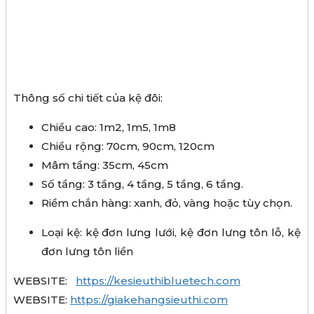
Thông số chi tiết của kệ đôi:
Chiều cao: 1m2, 1m5, 1m8
Chiều rộng: 70cm, 90cm, 120cm
Mâm tầng: 35cm, 45cm
Số tầng: 3 tầng, 4 tầng, 5 tầng, 6 tầng.
Riềm chắn hàng: xanh, đỏ, vàng hoặc tùy chọn.
Loại kệ: kệ đơn lưng lưới, kệ đơn lưng tôn lỗ, kệ
đơn lưng tôn liền
WEBSITE:
https://kesieuthibluetech.com
WEBSITE:
https://giakehangsieuthi.com