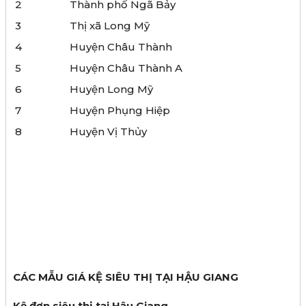
2
Thành phố Ngã Bảy
3
Thị xã Long Mỹ
4
Huyện Châu Thành
5
Huyện Châu Thành A
6
Huyện Long Mỹ
7
Huyện Phụng Hiệp
8
Huyện Vị Thủy
CÁC MẪU GIÁ KỆ SIÊU THỊ TẠI HẬU GIANG
Kệ đơn siêu thị tại Hậu Giang