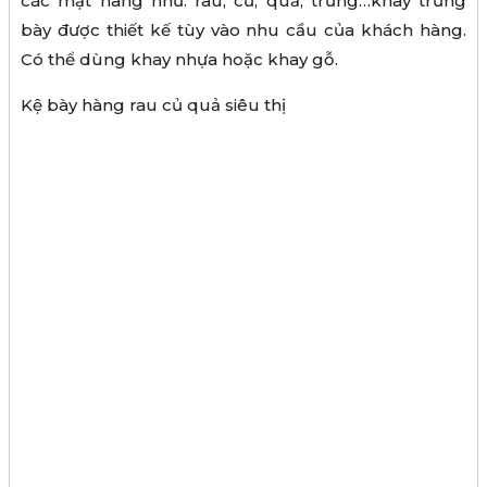
các mặt hàng như: rau, củ, quả, trứng…khay trưng
bày được thiết kế tùy vào nhu cầu của khách hàng.
Có thể dùng khay nhựa hoặc khay gỗ.
Kệ bày hàng rau củ quả siêu thị