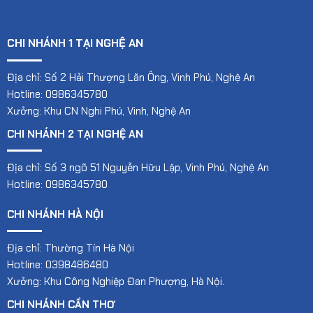
CHI NHÁNH 1 TẠI NGHỆ AN
Địa chỉ: Số 2 Hải Thượng Lãn Ông, Vinh Phú, Nghệ An
Hotline: 0986345780
Xưởng: Khu CN Nghi Phú, Vinh, Nghệ An
CHI NHÁNH 2 TẠI NGHỆ AN
Địa chỉ: Số 3 ngõ 51 Nguyễn Hữu Lập, Vinh Phú, Nghệ An
Hotline: 0986345780
CHI NHÁNH HÀ NỘI
Địa chỉ: Thường Tín Hà Nội
Hotline: 0398486480
Xưởng: Khu Công Nghiệp Đan Phượng, Hà Nội.
CHI NHÁNH CẦN THƠ