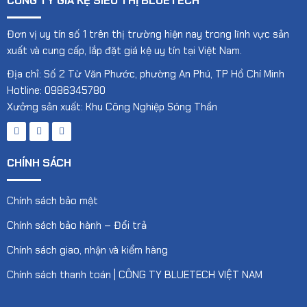
CÔNG TY GIÁ KỆ SIÊU THỊ BLUETECH
Đơn vị uy tín số 1 trên thị trường hiện nay trong lĩnh vực sản
xuất và cung cấp, lắp đặt giá kệ uy tín tại Việt Nam.
Địa chỉ: Số 2 Từ Văn Phước, phường An Phú, TP Hồ Chí Minh
Hotline: 0986345780
Xưởng sản xuất: Khu Công Nghiệp Sóng Thần
CHÍNH SÁCH
Chính sách bảo mật
Chính sách bảo hành – Đổi trả
Chính sách giao, nhận và kiểm hàng
Chính sách thanh toán | CÔNG TY BLUETECH VIỆT NAM