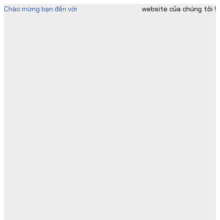
Skip
Chào mừng bạn đến với
website của chúng tôi !
to
content