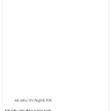
kệ siêu thị Nghệ AN
Kệ siêu thị đơn lưng lưới