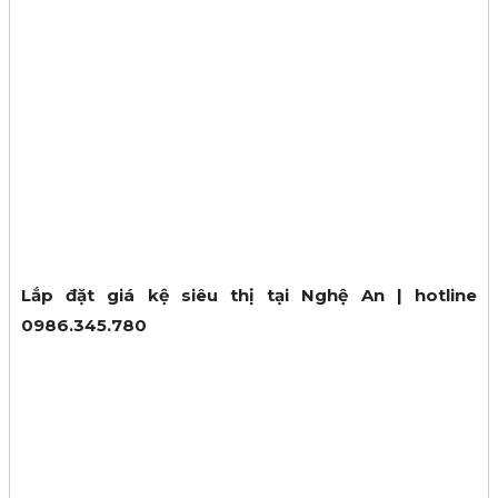
Lắp đặt giá kệ siêu thị tại Nghệ An | hotline
0986.345.780