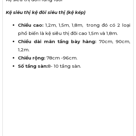
Kệ siêu thị kệ đôi siêu thị (kệ kép)
Chiều cao:
1,2m, 1,5m, 1,8m, trong đó có 2 loại
phổ biến là kệ siêu thị đôi cao 1,5m và 1,8m.
Chiều dài mân tầng bày hàng:
70cm, 90cm,
1,2m.
Chiều rộng:
78cm -96cm.
Số tầng sàn:
8- 10 tầng sàn.