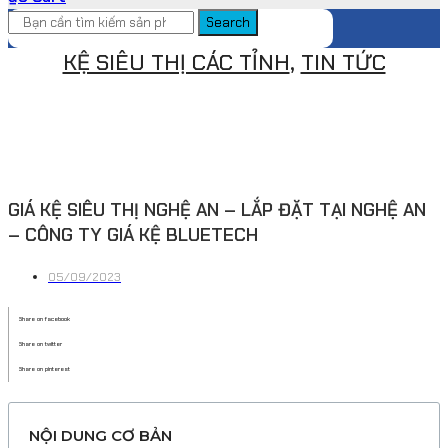
Search
KỆ SIÊU THỊ CÁC TỈNH
,
TIN TỨC
GIÁ KỆ SIÊU THỊ NGHỆ AN – LẮP ĐẶT TẠI NGHỆ AN
– CÔNG TY GIÁ KỆ BLUETECH
05/09/2023
Share on facebook
Share on twitter
Share on pinterest
NỘI DUNG CƠ BẢN