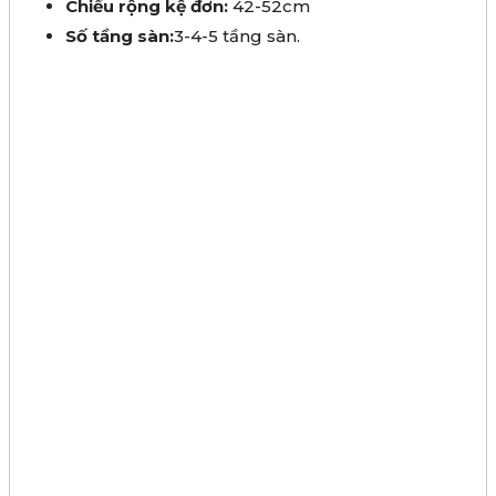
Chiều rộng kệ đơn:
42-52cm
Số tầng sàn:
3-4-5 tầng sàn.