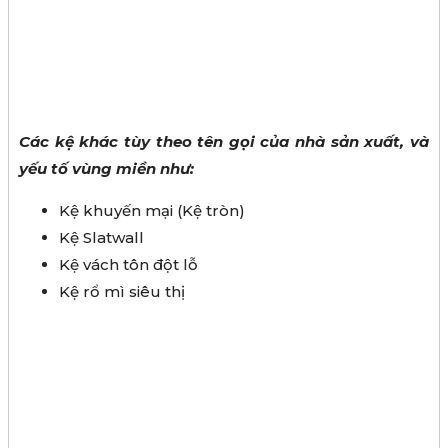
Các kệ khác tùy theo tên gọi của nhà sản xuất, và
yếu tố vùng miền như:
Kệ khuyến mại (Kệ tròn)
Kệ Slatwall
Kệ vách tôn đột lỗ
Kệ rổ mì siêu thị