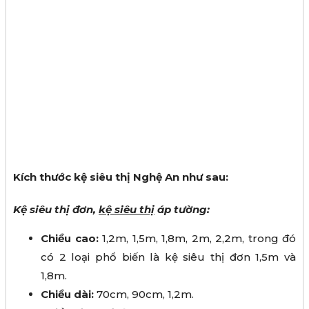
Kích thước kệ siêu thị Nghệ An như sau:
Kệ siêu thị đơn,
kệ siêu thị
áp tường:
Chiều cao:
1,2m, 1,5m, 1,8m, 2m, 2,2m, trong đó
có 2 loại phổ biến là kệ siêu thị đơn 1,5m và
1,8m.
Chiều dài:
70cm, 90cm, 1,2m.