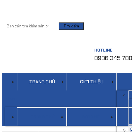
Tìm kiếm
HOTLINE
0986 345 78
TRANG CHỦ
GIỚI THIỆU
Menu
TRANG CHỦ
GIỚI THIỆU