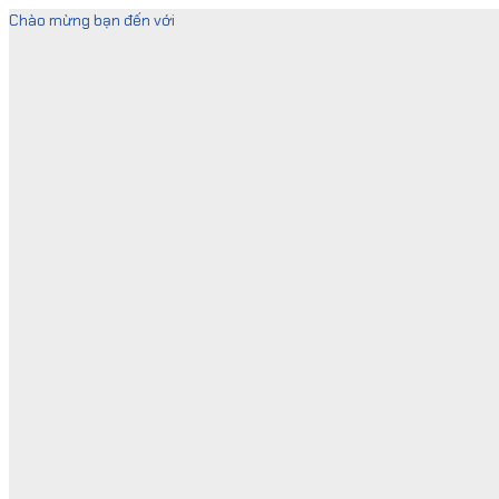
Skip
Chào mừng bạn đến với
to
content