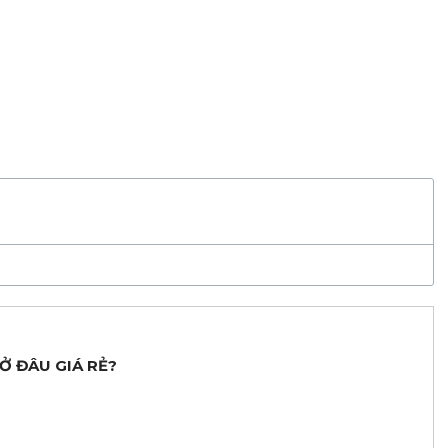
 Ở ĐÂU GIÁ RẺ?