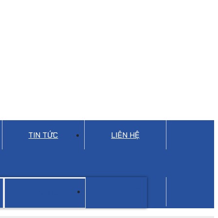
TIN TỨC
LIÊN HỆ
LIÊN HỆ
TIN TỨC